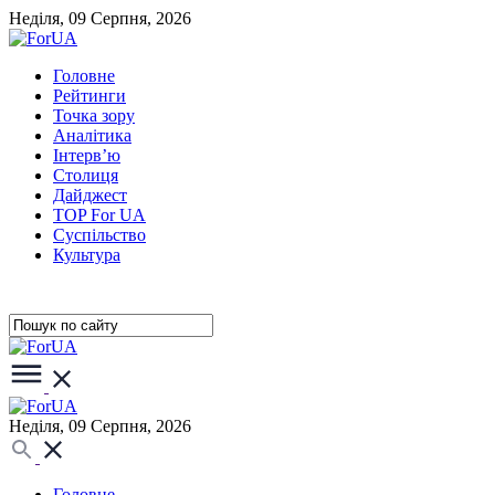
Неділя, 09 Серпня, 2026
Головне
Рейтинги
Точка зору
Аналітика
Інтерв’ю
Столиця
Дайджест
TOP For UA
Суспiльство
Культура
Неділя, 09 Серпня, 2026
Головне