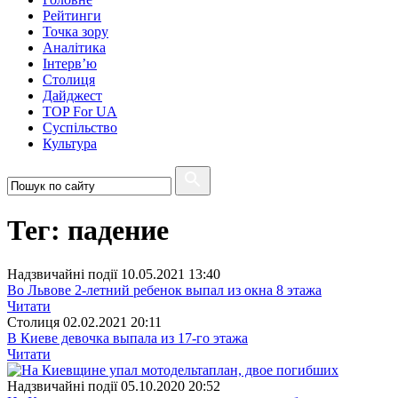
Рейтинги
Точка зору
Аналітика
Інтерв’ю
Столиця
Дайджест
TOP For UA
Суспiльство
Культура
Тег: падение
Надзвичайні події
10.05.2021 13:40
Во Львове 2-летний ребенок выпал из окна 8 этажа
Читати
Столиця
02.02.2021 20:11
В Киеве девочка выпала из 17-го этажа
Читати
Надзвичайні події
05.10.2020 20:52