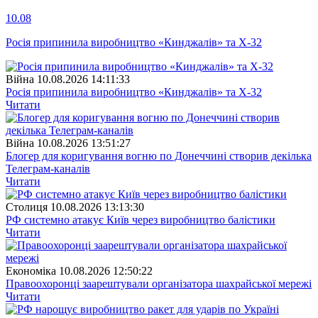
10.08
Росія припинила виробництво «Кинджалів» та Х-32
Війна
10.08.2026 14:11:33
Росія припинила виробництво «Кинджалів» та Х-32
Читати
Війна
10.08.2026 13:51:27
Блогер для коригування вогню по Донеччині створив декілька
Телеграм-каналів
Читати
Столиця
10.08.2026 13:13:30
РФ системно атакує Київ через виробництво балістики
Читати
Економіка
10.08.2026 12:50:22
Правоохоронці заарештували організатора шахрайської мережі
Читати