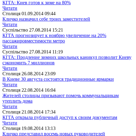
КГГА: Киев готов к зиме на 80%
Читати
Столиця
01.09.2014 09:44
Кличко назначил себе троих заместителей
Читати
Суспiльство
27.08.2014 15:21
КГГА прогнозирует к ноябрю увеличение на 20%
пассажировместимости метро
Читати
Суспiльство
27.08.2014 11:19
КГГА: Продление зимних школьных каникул позволит Киеву
сэкономить 7 миллионов
Читати
Столиця
26.08.2014 23:09
В Киеве 30 августа состоятся традиционные ярмарки
Читати
Столиця
22.08.2014 16:04
Жителей столицы призывают помочь коммунальщикам
утеплить дома
Читати
Столиця
21.08.2014 17:34
КГГА открыла публичный доступ к своим документам
Читати
Столиця
19.08.2014 13:13
Кличко представил восемь новых руководителей