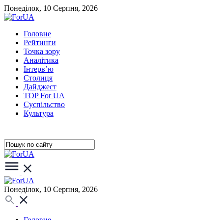
Понеділок, 10 Серпня, 2026
Головне
Рейтинги
Точка зору
Аналітика
Інтерв’ю
Столиця
Дайджест
TOP For UA
Суспiльство
Культура
Понеділок, 10 Серпня, 2026
Головне