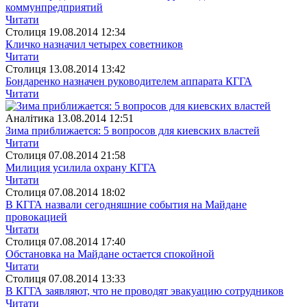
коммунпредприятий
Читати
Столиця
19.08.2014 12:34
Кличко назначил четырех советников
Читати
Столиця
13.08.2014 13:42
Бондаренко назначен руководителем аппарата КГГА
Читати
Аналітика
13.08.2014 12:51
Зима приближается: 5 вопросов для киевских властей
Читати
Столиця
07.08.2014 21:58
Милиция усилила охрану КГГА
Читати
Столиця
07.08.2014 18:02
В КГГА назвали сегодняшние события на Майдане
провокацией
Читати
Столиця
07.08.2014 17:40
Обстановка на Майдане остается спокойной
Читати
Столиця
07.08.2014 13:33
В КГГА заявляют, что не проводят эвакуацию сотрудников
Читати