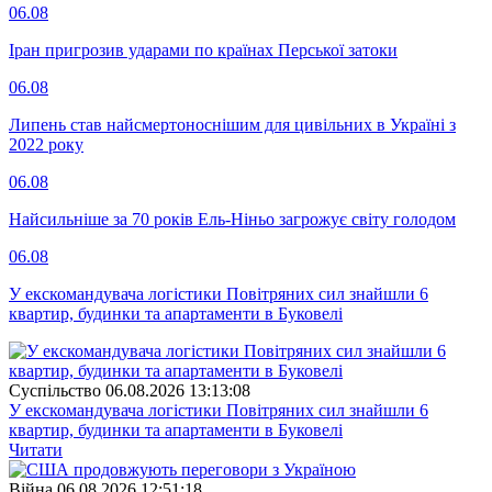
06.08
Іран пригрозив ударами по країнах Перської затоки
06.08
Липень став найсмертоноснішим для цивільних в Україні з
2022 року
06.08
Найсильніше за 70 років Ель-Ніньо загрожує світу голодом
06.08
У екскомандувача логістики Повітряних сил знайшли 6
квартир, будинки та апартаменти в Буковелі
Суспiльство
06.08.2026 13:13:08
У екскомандувача логістики Повітряних сил знайшли 6
квартир, будинки та апартаменти в Буковелі
Читати
Війна
06.08.2026 12:51:18