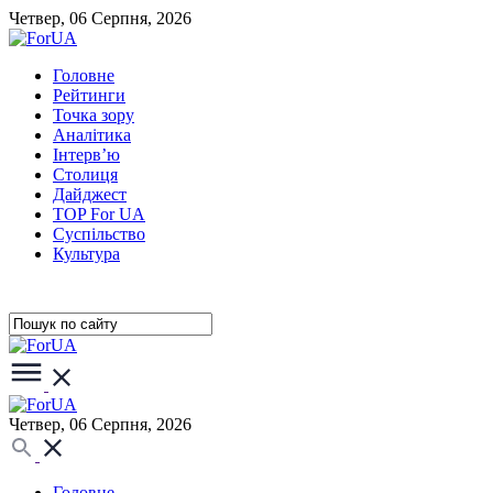
Четвер, 06 Серпня, 2026
Головне
Рейтинги
Точка зору
Аналітика
Інтерв’ю
Столиця
Дайджест
TOP For UA
Суспiльство
Культура
Четвер, 06 Серпня, 2026
Головне