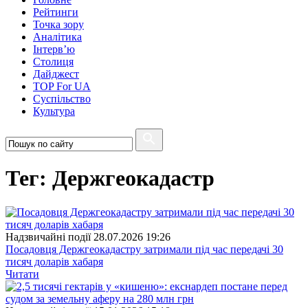
Рейтинги
Точка зору
Аналітика
Інтерв’ю
Столиця
Дайджест
TOP For UA
Суспiльство
Культура
Тег: Держгеокадастр
Надзвичайні події
28.07.2026 19:26
Посадовця Держгеокадастру затримали під час передачі 30
тисяч доларів хабаря
Читати