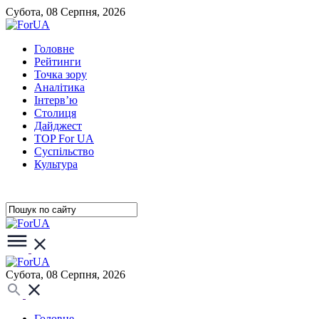
Субота, 08 Серпня, 2026
Головне
Рейтинги
Точка зору
Аналітика
Інтерв’ю
Столиця
Дайджест
TOP For UA
Суспiльство
Культура
Субота, 08 Серпня, 2026
Головне