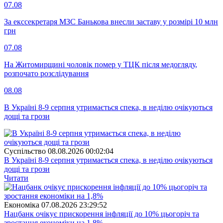
07.08
За екссекретаря МЗС Банькова внесли заставу у розмірі 10 млн
грн
07.08
На Житомирщині чоловік помер у ТЦК після медогляду,
розпочато розслідування
08.08
В Україні 8-9 серпня утримається спека, в неділю очікуються
дощі та грози
Суспiльство
08.08.2026 00:02:04
В Україні 8-9 серпня утримається спека, в неділю очікуються
дощі та грози
Читати
Економіка
07.08.2026 23:29:52
Нацбанк очікує прискорення інфляції до 10% цьогоріч та
зростання економіки на 1,8%