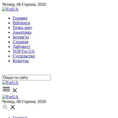
Четвер, 06 Серпня, 2026
Головне
Рейтинги
Точка зору
Аналітика
Інтерв’ю
Столиця
Дайджест
TOP For UA
Суспiльство
Культура
Четвер, 06 Серпня, 2026
Головне