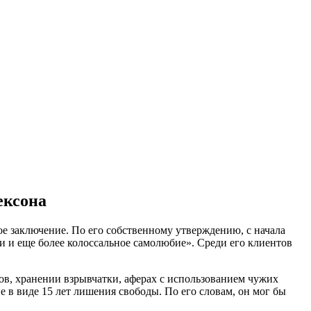
ексона
ое заключение. По его собственному утверждению, с начала
и и еще более колоссальное самолюбие». Среди его клиентов
ов, хранении взрывчатки, аферах с использованием чужих
 в виде 15 лет лишения свободы. По его словам, он мог бы