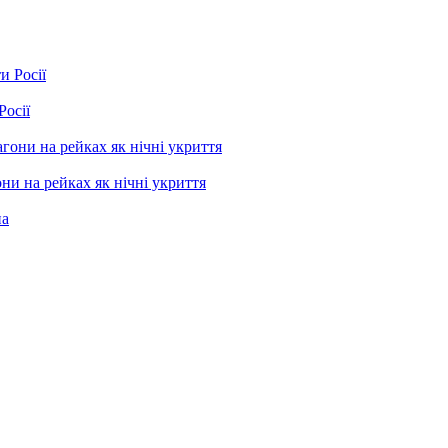
Росії
ни на рейках як нічні укриття