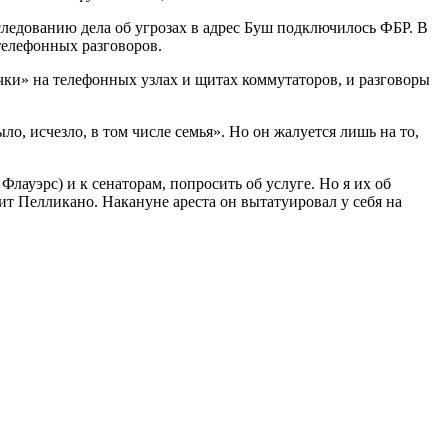
следованию дела об угрозах в адрес Буш подключилось ФБР. В
телефонных разговоров.
ки» на телефонных узлах и щитах коммутаторов, и разговоры
ло, исчезло, в том числе семья». Но он жалуется лишь на то,
уэрс) и к сенаторам, попросить об услуге. Но я их об
ит Пелликано. Накануне ареста он вытатуировал у себя на