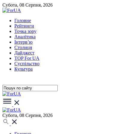
Субота, 08 Серпня, 2026
Головне
Рейтинги
Точка зору
Аналітика
Інтерв’ю
Столиця
Дайджест
TOP For UA
Суспiльство
Культура
Субота, 08 Серпня, 2026
Головне