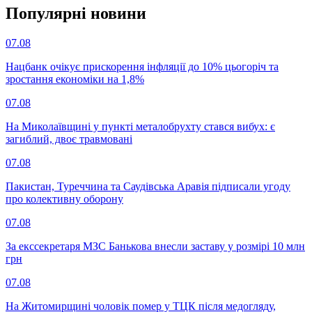
Популярнi новини
07.08
Нацбанк очікує прискорення інфляції до 10% цьогоріч та
зростання економіки на 1,8%
07.08
На Миколаївщині у пункті металобрухту стався вибух: є
загиблий, двоє травмовані
07.08
Пакистан, Туреччина та Саудівська Аравія підписали угоду
про колективну оборону
07.08
За екссекретаря МЗС Банькова внесли заставу у розмірі 10 млн
грн
07.08
На Житомирщині чоловік помер у ТЦК після медогляду,