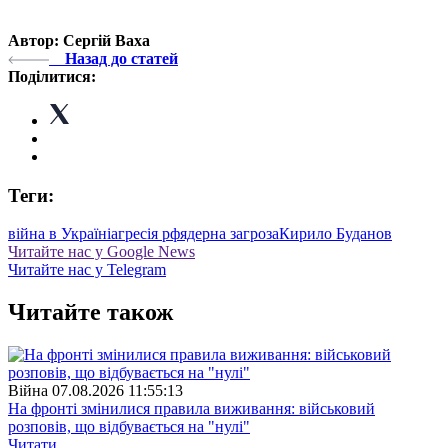
Автор: Сергій Ваха
Назад до статей
Поділитися:
Теги:
війна в Україні
агресія рф
ядерна загроза
Кирило Буданов
Читайте нас у Google News
Читайте нас у Telegram
Читайте також
Війна
07.08.2026 11:55:13
На фронті змінилися правила виживання: військовий
розповів, що відбувається на "нулі"
Читати