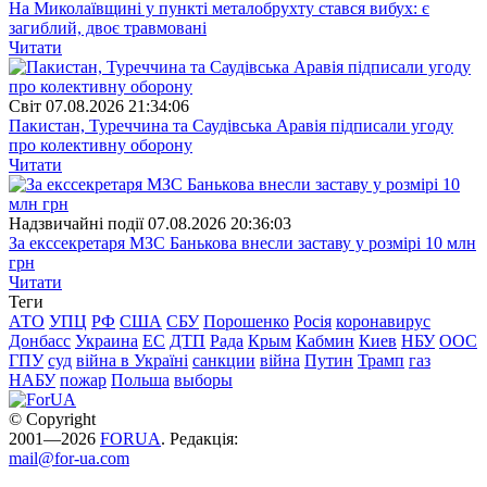
На Миколаївщині у пункті металобрухту стався вибух: є
загиблий, двоє травмовані
Читати
Свiт
07.08.2026 21:34:06
Пакистан, Туреччина та Саудівська Аравія підписали угоду
про колективну оборону
Читати
Надзвичайні події
07.08.2026 20:36:03
За екссекретаря МЗС Банькова внесли заставу у розмірі 10 млн
грн
Читати
Теги
АТО
УПЦ
РФ
США
СБУ
Порошенко
Росія
коронавирус
Донбасс
Украина
ЕС
ДТП
Рада
Крым
Кабмин
Киев
НБУ
ООС
ГПУ
суд
війна в Україні
санкции
війна
Путин
Трамп
газ
НАБУ
пожар
Польша
выборы
© Copyright
2001—2026
FORUA
. Редакція:
mail@for-ua.com