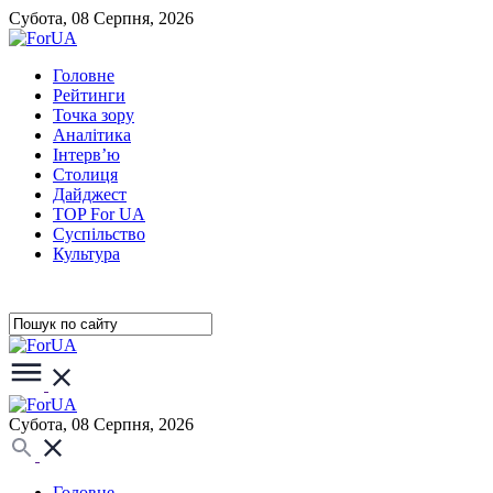
Субота, 08 Серпня, 2026
Головне
Рейтинги
Точка зору
Аналітика
Інтерв’ю
Столиця
Дайджест
TOP For UA
Суспiльство
Культура
Субота, 08 Серпня, 2026
Головне