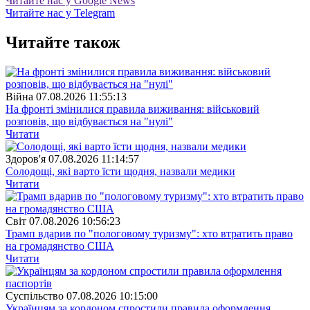
Читайте нас у Google News
Читайте нас у Telegram
Читайте також
Війна
07.08.2026 11:55:13
На фронті змінилися правила виживання: військовий
розповів, що відбувається на "нулі"
Читати
Здоров'я
07.08.2026 11:14:57
Солодощі, які варто їсти щодня, назвали медики
Читати
Свiт
07.08.2026 10:56:23
Трамп вдарив по "пологовому туризму": хто втратить право
на громадянство США
Читати
Суспiльство
07.08.2026 10:15:00
Українцям за кордоном спростили правила оформлення