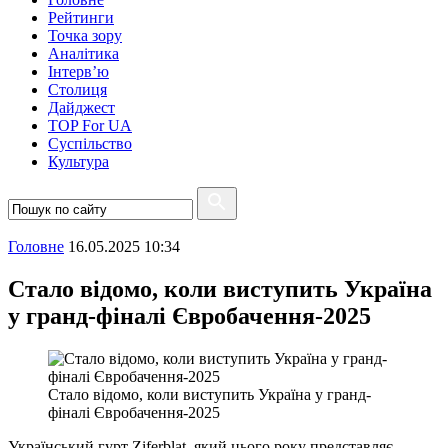
Рейтинги
Точка зору
Аналітика
Інтерв’ю
Столиця
Дайджест
TOP For UA
Суспiльство
Культура
Головне
16.05.2025 10:34
Стало відомо, коли виступить Україна
у гранд-фіналі Євробачення-2025
Стало відомо, коли виступить Україна у гранд-
фіналі Євробачення-2025
Український гурт Ziferblat, який цього року представляє