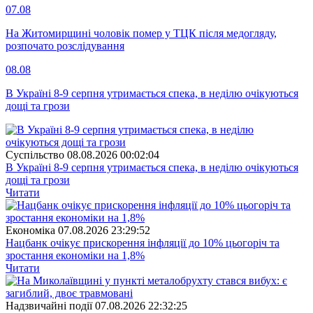
07.08
На Житомирщині чоловік помер у ТЦК після медогляду,
розпочато розслідування
08.08
В Україні 8-9 серпня утримається спека, в неділю очікуються
дощі та грози
Суспiльство
08.08.2026 00:02:04
В Україні 8-9 серпня утримається спека, в неділю очікуються
дощі та грози
Читати
Економіка
07.08.2026 23:29:52
Нацбанк очікує прискорення інфляції до 10% цьогоріч та
зростання економіки на 1,8%
Читати
Надзвичайні події
07.08.2026 22:32:25