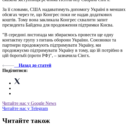
За її словами, США надаватимуть допомогу Україні в менших
обсягах через те, що Конгрес поки не надав додаткових
коштів. Тому вона закликала Конгрес схвалити запит
президента Байдена для продовження підтримки Києва.
"В середині листопада ми збираємось провести ще одну
контактну групу з питань оборони України. Союзники та
партнери продовжують підтримувати Україну, ми
продовжуємо підтримувати Україну в тому, що їй потрібно в
цій боротьбі (проти РФ)", – зазначила Сінгх.
Назад до статей
Поділитися:
Читайте нас у Google News
Читайте нас у Telegram
Читайте також