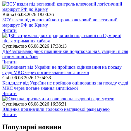
Війна
06.08.2026 18:00:36
ЗСУ взяли під вогневий контроль ключовий логістичний
маршрут РФ до Криму
Читати
Суспiльство
06.08.2026 17:38:13
ДБР затримало двох працівників податкової на Сумщині після
отримання хабаря
Читати
Свiт
06.08.2026 17:04:38
Кандидат від України не пройшов оцінювання на посаду судді
МКС через погане знання англійської
Читати
Суспiльство
06.08.2026 16:36:31
Ющенка призначили головою наглядової ради музею
Читати
Популярнi новини