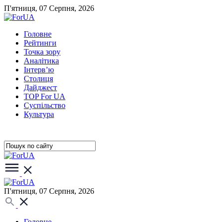
П'ятниця, 07 Серпня, 2026
Головне
Рейтинги
Точка зору
Аналітика
Інтерв’ю
Столиця
Дайджест
TOP For UA
Суспiльство
Культура
П'ятниця, 07 Серпня, 2026
Головне