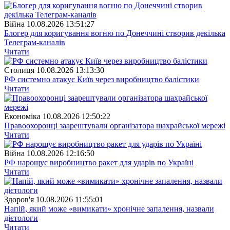
Війна
10.08.2026 13:51:27
Блогер для коригування вогню по Донеччині створив декілька
Телеграм-каналів
Читати
Столиця
10.08.2026 13:13:30
РФ системно атакує Київ через виробництво балістики
Читати
Економіка
10.08.2026 12:50:22
Правоохоронці заарештували організатора шахрайської мережі
Читати
Війна
10.08.2026 12:16:50
РФ нарощує виробництво ракет для ударів по Україні
Читати
Здоров'я
10.08.2026 11:55:01
Напій, який може «вимикати» хронічне запалення, назвали
дієтологи
Читати