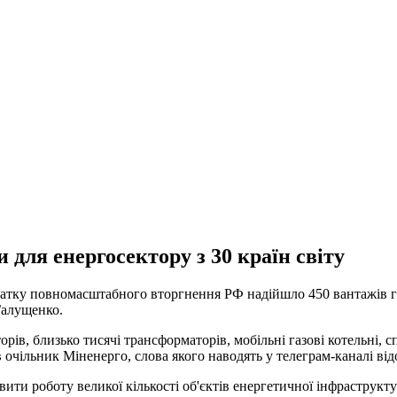
 для енергосектору з 30 країн світу
 початку повномасштабного вторгнення РФ надійшло 450 вантажів
Галущенко.
торів, близько тисячі трансформаторів, мобільні газові котельні,
в очільник Міненерго, слова якого наводять у телеграм-каналі від
вити роботу великої кількості об'єктів енергетичної інфраструкту