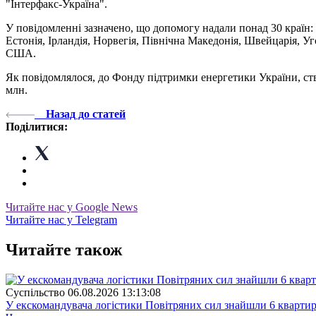
"Інтерфакс-Україна".
У повідомленні зазначено, що допомогу надали понад 30 країн: А
Естонія, Ірландія, Норвегія, Північна Македонія, Швейцарія, У
США.
Як повідомлялося, до Фонду підтримки енергетики України, ст
млн.
Назад до статей
Поділитися:
Читайте нас у Google News
Читайте нас у Telegram
Читайте також
Суспiльство
06.08.2026 13:13:08
У екскомандувача логістики Повітряних сил знайшли 6 квартир