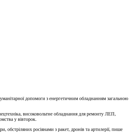
 гуманітарної допомоги з енергетичним обладнанням загальною
 спецтехніка, високовольтне обладнання для ремонту ЛЕП,
омства у вівторок.
ри, обстріляних росіянами з ракет, дронів та артилерії, пише