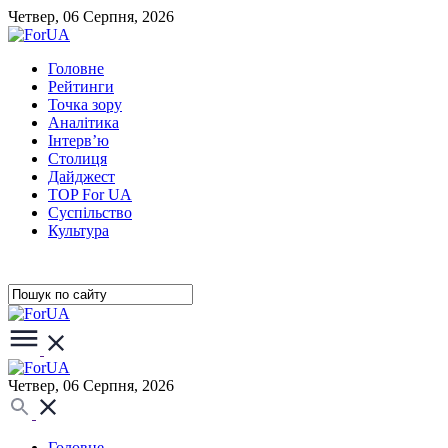
Четвер, 06 Серпня, 2026
Головне
Рейтинги
Точка зору
Аналітика
Інтерв’ю
Столиця
Дайджест
TOP For UA
Суспiльство
Культура
Четвер, 06 Серпня, 2026
Головне