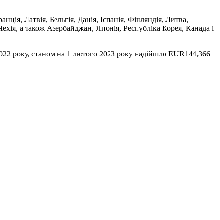
ція, Латвія, Бельгія, Данія, Іспанія, Фінляндія, Литва,
ехія, а також Азербайджан, Японія, Республіка Корея, Канада і
2022 року, станом на 1 лютого 2023 року надійшло EUR144,366