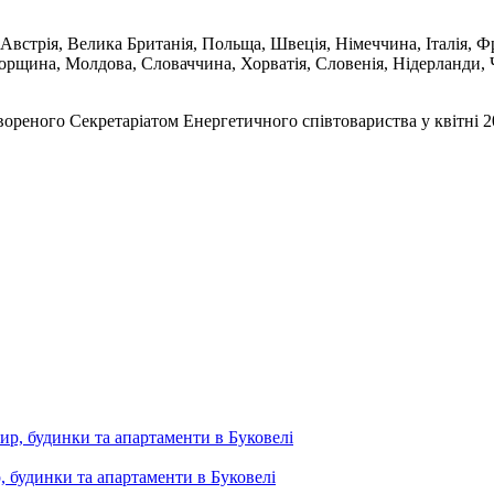
встрія, Велика Британія, Польща, Швеція, Німеччина, Італія, Фран
горщина, Молдова, Словаччина, Хорватія, Словенія, Нідерланди, Ч
вореного Секретаріатом Енергетичного співтовариства у квітні 
, будинки та апартаменти в Буковелі