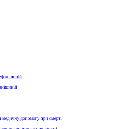
фанішиній
медичну допомогу при смерті