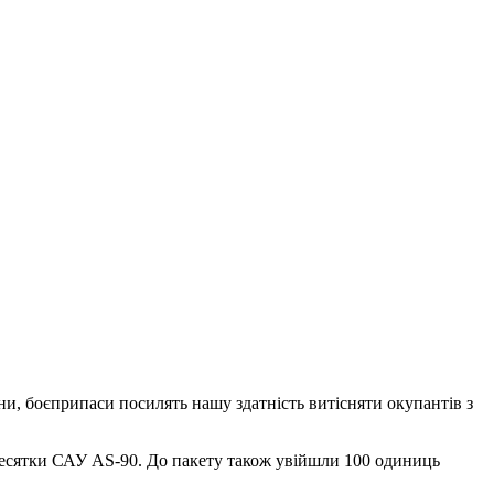
ни, боєприпаси посилять нашу здатність витісняти окупантів з
 десятки САУ AS-90. До пакету також увійшли 100 одиниць