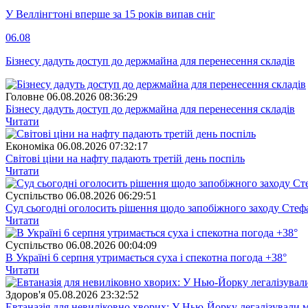
У Веллінгтоні вперше за 15 років випав сніг
06.08
Бізнесу дадуть доступ до держмайна для перенесення складів
Головне
06.08.2026 08:36:29
Бізнесу дадуть доступ до держмайна для перенесення складів
Читати
Економіка
06.08.2026 07:32:17
Світові ціни на нафту падають третій день поспіль
Читати
Суспiльство
06.08.2026 06:29:51
Суд сьогодні оголосить рішення щодо запобіжного заходу Сте
Читати
Суспiльство
06.08.2026 00:04:09
В Україні 6 серпня утримається суха і спекотна погода +38°
Читати
Здоров'я
05.08.2026 23:32:52
Евтаназія для невиліковно хворих: У Нью-Йорку легалізували 