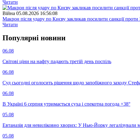
Читати
Війна
05.08.2026 16:56:08
Макрон після удару по Києву закликав посилити санкції проти 
Читати
Популярнi новини
06.08
Світові ціни на нафту падають третій день поспіль
06.08
Суд сьогодні оголосить рішення щодо запобіжного заходу Сте
06.08
В Україні 6 серпня утримається суха і спекотна погода +38°
05.08
Евтаназія для невиліковно хворих: У Нью-Йорку легалізували 
05.08