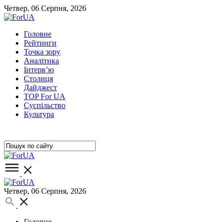
Четвер, 06 Серпня, 2026
Головне
Рейтинги
Точка зору
Аналітика
Інтерв’ю
Столиця
Дайджест
TOP For UA
Суспiльство
Культура
Четвер, 06 Серпня, 2026
Головне