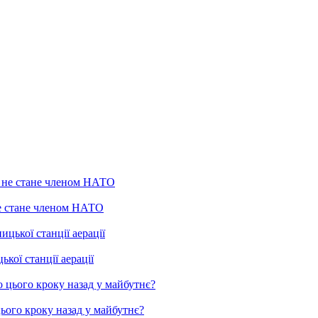
не стане членом НАТО
ої станції аерації
цього кроку назад у майбутнє?