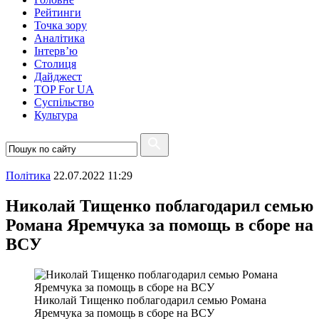
Рейтинги
Точка зору
Аналітика
Інтерв’ю
Столиця
Дайджест
TOP For UA
Суспiльство
Культура
Полiтика
22.07.2022 11:29
Николай Тищенко поблагодарил семью
Романа Яремчука за помощь в сборе на
ВСУ
Николай Тищенко поблагодарил семью Романа
Яремчука за помощь в сборе на ВСУ