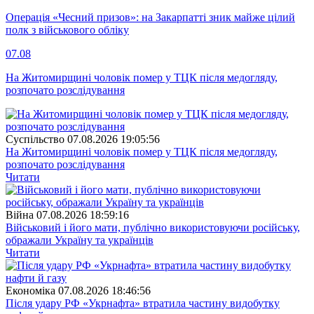
Операція «Чесний призов»: на Закарпатті зник майже цілий
полк з військового обліку
07.08
На Житомирщині чоловік помер у ТЦК після медогляду,
розпочато розслідування
Суспiльство
07.08.2026 19:05:56
На Житомирщині чоловік помер у ТЦК після медогляду,
розпочато розслідування
Читати
Війна
07.08.2026 18:59:16
Військовий і його мати, публічно використовуючи російську,
ображали Україну та українців
Читати
Економіка
07.08.2026 18:46:56
Після удару РФ «Укрнафта» втратила частину видобутку