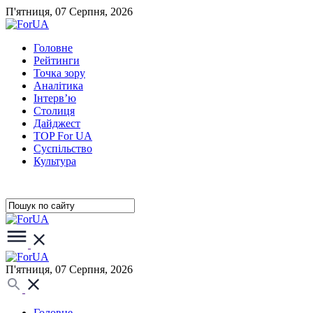
П'ятниця, 07 Серпня, 2026
Головне
Рейтинги
Точка зору
Аналітика
Інтерв’ю
Столиця
Дайджест
TOP For UA
Суспiльство
Культура
П'ятниця, 07 Серпня, 2026
Головне