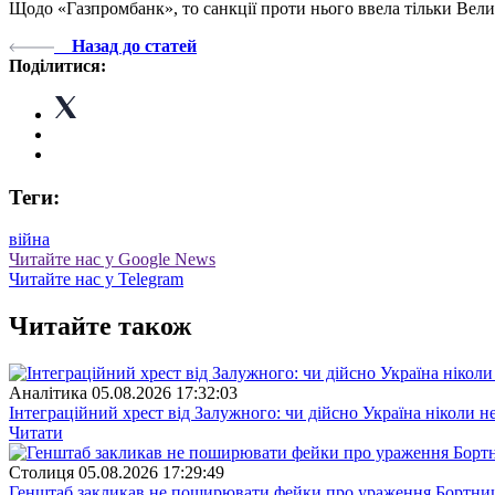
Щодо «Газпромбанк», то санкції проти нього ввела тільки Вели
Назад до статей
Поділитися:
Теги:
війна
Читайте нас у Google News
Читайте нас у Telegram
Читайте також
Аналітика
05.08.2026 17:32:03
Інтеграційний хрест від Залужного: чи дійсно Україна ніколи 
Читати
Столиця
05.08.2026 17:29:49
Генштаб закликав не поширювати фейки про ураження Бортницьк