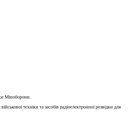
дки Міноборони.
ійськової техніки та засобів радіоелектронної розвідки для