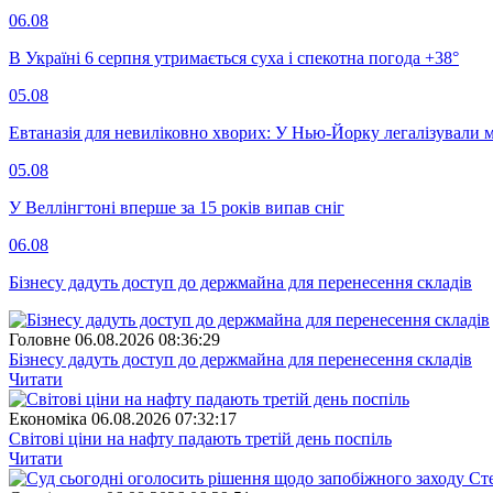
06.08
В Україні 6 серпня утримається суха і спекотна погода +38°
05.08
Евтаназія для невиліковно хворих: У Нью-Йорку легалізували 
05.08
У Веллінгтоні вперше за 15 років випав сніг
06.08
Бізнесу дадуть доступ до держмайна для перенесення складів
Головне
06.08.2026 08:36:29
Бізнесу дадуть доступ до держмайна для перенесення складів
Читати
Економіка
06.08.2026 07:32:17
Світові ціни на нафту падають третій день поспіль
Читати