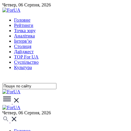
Четвер, 06 Серпня, 2026
Головне
Рейтинги
Точка зору
Аналітика
Інтерв’ю
Столиця
Дайджест
TOP For UA
Суспiльство
Культура
Четвер, 06 Серпня, 2026
Головне