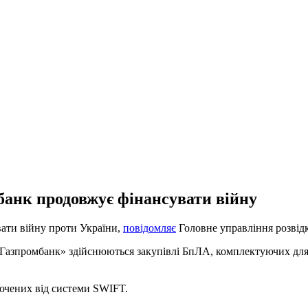
банк продовжує фінансувати війну
ати війну проти України,
повідомляє
Головне управління розві
«Газпромбанк» здійснюються закупівлі БпЛА, комплектуючих для в
лючених від системи SWIFT.