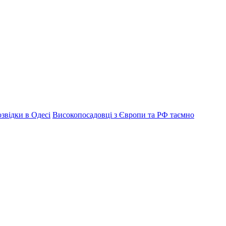
озвідки в Одесі
Високопосадовці з Європи та РФ таємно