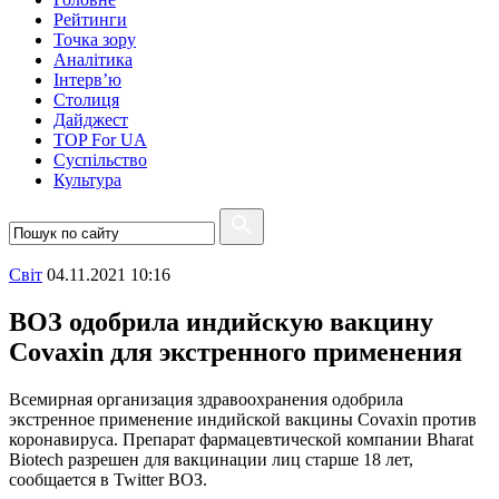
Рейтинги
Точка зору
Аналітика
Інтерв’ю
Столиця
Дайджест
TOP For UA
Суспiльство
Культура
Свiт
04.11.2021 10:16
ВОЗ одобрила индийскую вакцину
Covaxin для экстренного применения
Всемирная организация здравоохранения одобрила
экстренное применение индийской вакцины Covaxin против
коронавируса. Препарат фармацевтической компании Bharat
Biotech разрешен для вакцинации лиц старше 18 лет,
сообщается в Twitter ВОЗ.