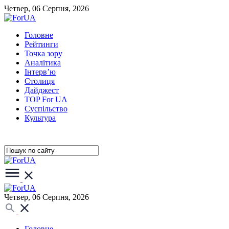
Четвер, 06 Серпня, 2026
Головне
Рейтинги
Точка зору
Аналітика
Інтерв’ю
Столиця
Дайджест
TOP For UA
Суспiльство
Культура
Четвер, 06 Серпня, 2026
Головне