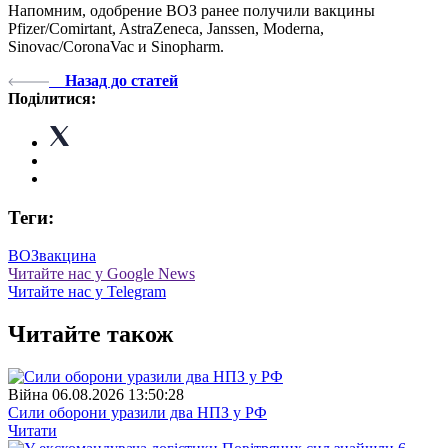
Напомним, одобрение ВОЗ ранее получили вакцины
Pfizer/Comirtant, AstraZeneca, Janssen, Moderna,
Sinovac/CoronaVac и Sinopharm.
Назад до статей
Поділитися:
Теги:
ВОЗ
вакцина
Читайте нас у Google News
Читайте нас у Telegram
Читайте також
Війна
06.08.2026 13:50:28
Сили оборони уразили два НПЗ у РФ
Читати