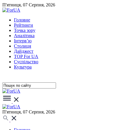
П'ятниця, 07 Серпня, 2026
Головне
Рейтинги
Точка зору
Аналітика
Інтерв’ю
Столиця
Дайджест
TOP For UA
Суспiльство
Культура
П'ятниця, 07 Серпня, 2026
Головне