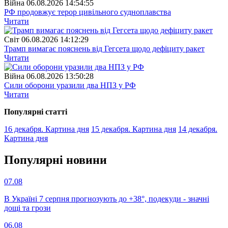
Війна
06.08.2026 14:54:55
РФ продовжує терор цивільного судноплавства
Читати
Свiт
06.08.2026 14:12:29
Трамп вимагає пояснень від Гегсета щодо дефіциту ракет
Читати
Війна
06.08.2026 13:50:28
Сили оборони уразили два НПЗ у РФ
Читати
Популярнi статтi
16 декабря. Картина дня
15 декабря. Картина дня
14 декабря.
Картина дня
Популярнi новини
07.08
В Україні 7 серпня прогнозують до +38°, подекуди - значні
дощі та грози
06.08