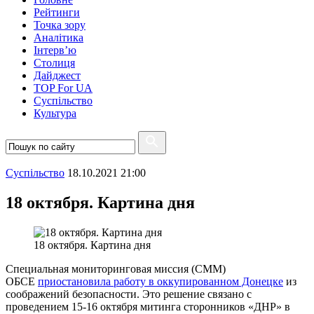
Рейтинги
Точка зору
Аналітика
Інтерв’ю
Столиця
Дайджест
TOP For UA
Суспiльство
Культура
Суспiльство
18.10.2021 21:00
18 октября. Картина дня
18 октября. Картина дня
Специальная мониторинговая миссия (СММ)
ОБСЕ
приостановила работу в оккупированном Донецке
из
соображений безопасности. Это решение связано с
проведением 15-16 октября митинга сторонников «ДНР» в