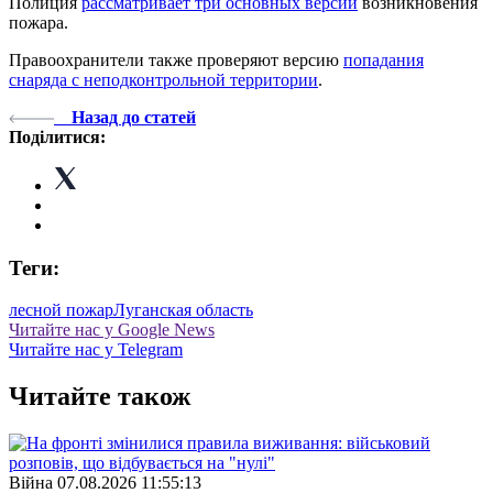
Полиция
рассматривает три основных версии
возникновения
пожара.
Правоохранители также проверяют версию
попадания
снаряда с неподконтрольной территории
.
Назад до статей
Поділитися:
Теги:
лесной пожар
Луганская область
Читайте нас у Google News
Читайте нас у Telegram
Читайте також
Війна
07.08.2026 11:55:13