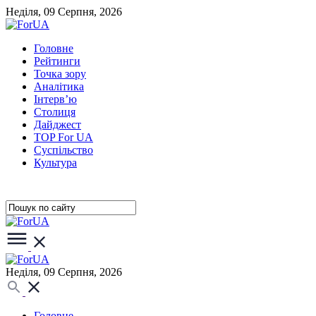
Неділя, 09 Серпня, 2026
Головне
Рейтинги
Точка зору
Аналітика
Інтерв’ю
Столиця
Дайджест
TOP For UA
Суспiльство
Культура
Неділя, 09 Серпня, 2026
Головне