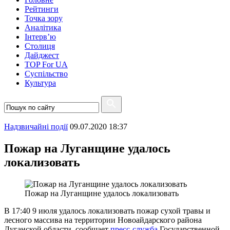
Рейтинги
Точка зору
Аналітика
Інтерв’ю
Столиця
Дайджест
TOP For UA
Суспiльство
Культура
Надзвичайні події
09.07.2020 18:37
Пожар на Луганщине удалось
локализовать
Пожар на Луганщине удалось локализовать
В 17:40 9 июля удалось локализовать пожар сухой травы и
лесного массива на территории Новоайдарского района
Луганской области, сообщает
пресс-служба
Государственной