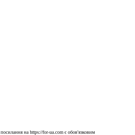
посилання на https://for-ua.com є обов'язковим