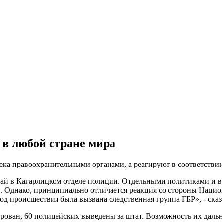
 в любой стране мира
а правоохранительными органами, а реагируют в соответствии
чай в Кагарлицком отделе полиции. Отдельными политиками и в
ы. Однако, принципиально отличается реакция со стороны Наци
од происшествия была вызвана следственная группа ГБР», - сказ
ован, 60 полицейских выведены за штат. Возможность их даль