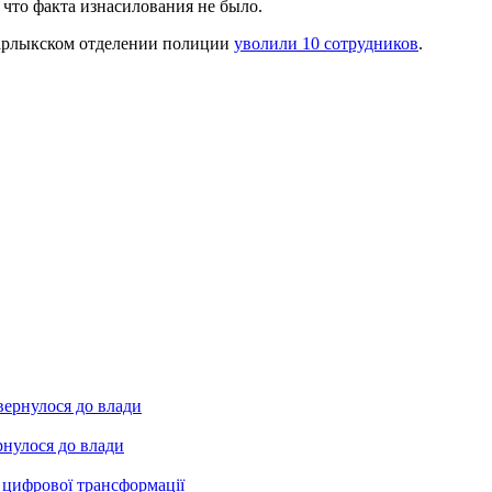
 что факта изнасилования не было.
агарлыкском отделении полиции
уволили 10 сотрудников
.
рнулося до влади