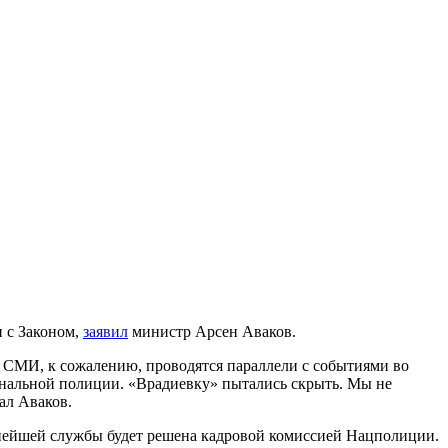
 с Законом,
заявил
министр Арсен Аваков.
 СМИ, к сожалению, проводятся параллели с событиями во
ональной полиции. «Врадиевку» пытались скрыть. Мы не
ал Аваков.
нейшей службы будет решена кадровой комиссией Нацполиции.