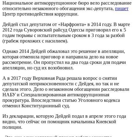
Национальное антикоррупционное бюро вело расследование
относительно незаконного обогащения экс-депутата,
пишет
Центр противодействия коррупции.
Дейдей стал депутатом от «Нарфронта» в 2014 году. В марте
2012 года Суворовский райсуд Одессы приговорил его к 5
годам тюрьмы с испытательным сроком в 3 года за разбой
(грабеж прохожих с насилием).
Однако 2014 Дейдей обжаловал это решение в апелляции,
которая отменила приговор и направила дело на новое
рассмотрение. Он пропустил на два года сроки для подачи
апелляции, но суд их возобновил.
А в 2017 году Верховная Рада решала вопрос о снятии
депутатской неприкосновенности с Дейдея, но так и не
сделала этого. Дело о незаконном обогащении расследовали
НАБУ и Специализированная антикоррупционная
прокуратура. Впоследствии статью Уголовного кодекса
отменил Конституционный суд.
Из декларации, которую Дейдей подал в апреле этого года
видно, что сейчас он помощник начальника Киевской
полиции.