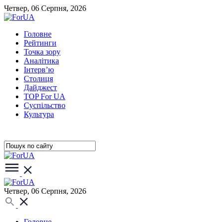
Четвер, 06 Серпня, 2026
Головне
Рейтинги
Точка зору
Аналітика
Інтерв’ю
Столиця
Дайджест
TOP For UA
Суспiльство
Культура
Четвер, 06 Серпня, 2026
Головне