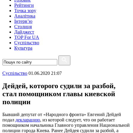
Рейтинги
Точка зору
Аналітика
Інтерв’ю
Столиця
Дайджест
TOP For UA
Суспiльство
Культура
Суспiльство
01.06.2020 21:07
Дейдей, которого судили за разбой,
стал помощником главы киевской
полиции
Бывший депутат от «Народного фронта» Евгений Дейдей
подал
декларацию
, из которой следует, что он работает
помощником начальника Главного управления Национальной
полиции города Киева. Ранее Дейдея судили за разбой, а