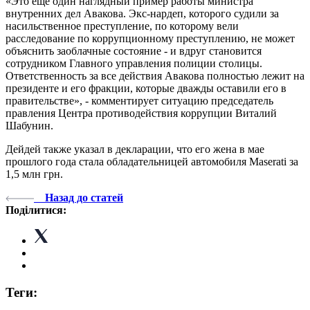
«Это еще один наглядный пример работы министра
внутренних дел Авакова. Экс-нардеп, которого судили за
насильственное преступление, по которому вели
расследование по коррупционному преступлению, не может
объяснить заоблачные состояние - и вдруг становится
сотрудником Главного управления полиции столицы.
Ответственность за все действия Авакова полностью лежит на
президенте и его фракции, которые дважды оставили его в
правительстве», - комментирует ситуацию председатель
правления Центра противодействия коррупции Виталий
Шабунин.
Дейдей также указал в декларации, что его жена в мае
прошлого года стала обладательницей автомобиля Maserati за
1,5 млн грн.
Назад до статей
Поділитися:
Теги: