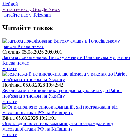
Дейдей
Читайте нас у Google News
Читайте нас у Telegram
Читайте також
Столиця
05.08.2026 20:09:01
Загроза локалізована: Витоку аміаку в Голосіївському районі
Києва немає
Читати
Полiтика
05.08.2026 19:42:42
Зеленський не виключив, що відмова у ракетах до Patriot
пов'язана з тиском на Україну
Читати
Війна
05.08.2026 19:21:01
Оприлюднено список компаній, які постраждали від
масованої атаки РФ на Київщину
Читати