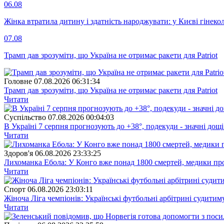
06.08
Жінка втратила дитину і здатність народжувати: у Києві гінеко
07.08
Трамп дав зрозуміти, що Україна не отримає ракети для Patriot
Головне
07.08.2026 06:31:34
Трамп дав зрозуміти, що Україна не отримає ракети для Patriot
Читати
Суспiльство
07.08.2026 00:04:03
В Україні 7 серпня прогнозують до +38°, подекуди - значні дощі
Читати
Здоров'я
06.08.2026 23:33:25
Лихоманка Ебола: У Конго вже понад 1800 смертей, медики про
Читати
Спорт
06.08.2026 23:03:11
Жіноча Ліга чемпіонів: Українські футбольні арбітрині судитим
Читати