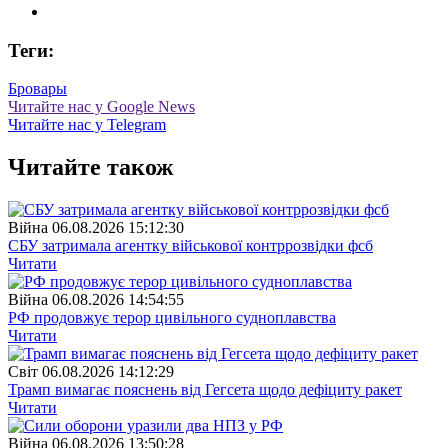
Теги:
Бровары
Читайте нас у Google News
Читайте нас у Telegram
Читайте також
Війна
06.08.2026 15:12:30
СБУ затримала агентку військової контррозвідки фсб
Читати
Війна
06.08.2026 14:54:55
РФ продовжує терор цивільного судноплавства
Читати
Свiт
06.08.2026 14:12:29
Трамп вимагає пояснень від Гегсета щодо дефіциту ракет
Читати
Війна
06.08.2026 13:50:28