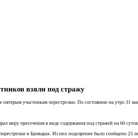
стников взяли под стражу
е пятерым участникам перестрелки. По состоянию на утро 31 мая
ал меру пресечения в виде содержания под стражей на 60 суток 
перестрелки в Броварах. Из них подозрение было сообщено 23 л