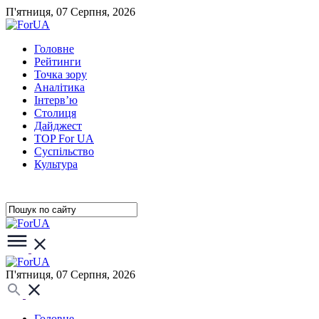
П'ятниця, 07 Серпня, 2026
Головне
Рейтинги
Точка зору
Аналітика
Інтерв’ю
Столиця
Дайджест
TOP For UA
Суспiльство
Культура
П'ятниця, 07 Серпня, 2026
Головне