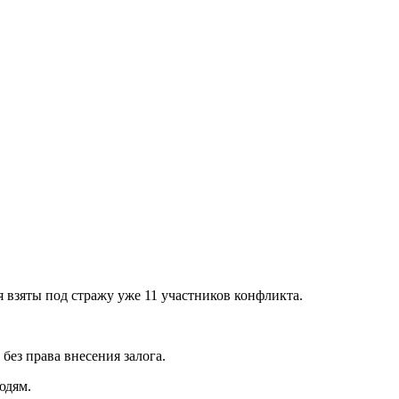
 взяты под стражу уже 11 участников конфликта.
без права внесения залога.
юдям.