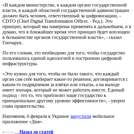
«В каждом министерстве, в каждом органе государственной
власти, в каждой областной государственной администрации
должен быть человек, ответственный за цифровизацию, -
CDTO (Chief Digital Transformation Officer. - Ред.). Это
принцип, который мы намерены применять в дальнейшем, и я
думаю, что в ближайшее время этот принцип будет воплощен
в большинстве органов государственной власти», - сказал
Гончарук.
По его словам, это необходимо для того, чтобы государство
пользовалось единой идеологией в построении цифровой
инфраструктуры.
«Это нужно для того, чтобы не было такого, что каждый
орган сам себе выбирает какие-то решения, договаривается с
каким-то подрядчиком за взятки или откаты, а на выходе
имеет зоопарк, который не может работать вместе. Единый
подход - это то, что приблизит наше государство к
принципиально другому уровню эффективности», - уверен
глава правительства.
Напомним, 6 февраля в Украине
запустили
мобильное
приложение «Дия».
Назад до статей