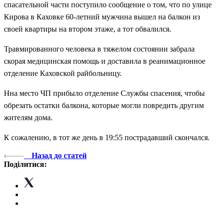
спасательной части поступило сообщение о том, что по улице
Кирова в Каховке 60-летний мужчина вышел на балкон из
своей квартиры на втором этаже, а тот обвалился.
Травмированного человека в тяжелом состоянии забрала
скорая медицинская помощь и доставила в реанимационное
отделение Каховской райбольницу.
Нна место ЧП прибыло отделение Службы спасения, чтобы
обрезать остатки балкона, которые могли повредить другим
жителям дома.
К сожалению, в тот же день в 19:55 пострадавший скончался.
Назад до статей
Поділитися: