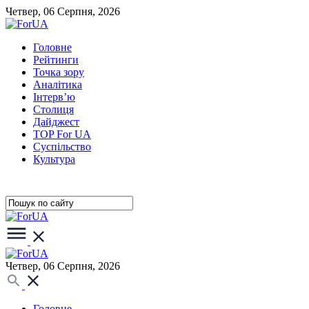
Четвер, 06 Серпня, 2026
Головне
Рейтинги
Точка зору
Аналітика
Інтерв’ю
Столиця
Дайджест
TOP For UA
Суспiльство
Культура
Четвер, 06 Серпня, 2026
Головне