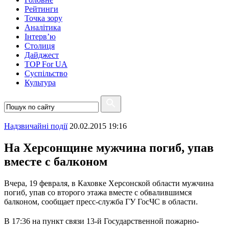
Рейтинги
Точка зору
Аналітика
Інтерв’ю
Столиця
Дайджест
TOP For UA
Суспiльство
Культура
Надзвичайні події
20.02.2015 19:16
На Херсонщине мужчина погиб, упав
вместе с балконом
Вчера, 19 февраля, в Каховке Херсонской области мужчина
погиб, упав со второго этажа вместе с обвалившимся
балконом, сообщает пресс-служба ГУ ГосЧС в области.
В 17:36 на пункт связи 13-й Государственной пожарно-