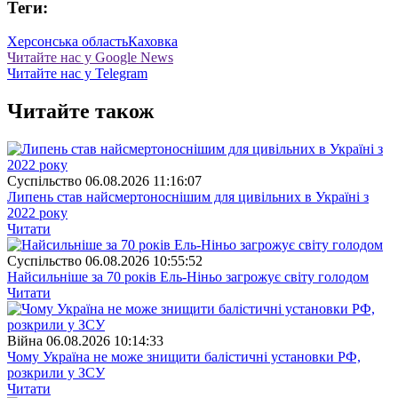
Теги:
Херсонська область
Каховка
Читайте нас у Google News
Читайте нас у Telegram
Читайте також
Суспiльство
06.08.2026 11:16:07
Липень став найсмертоноснішим для цивільних в Україні з
2022 року
Читати
Суспiльство
06.08.2026 10:55:52
Найсильніше за 70 років Ель-Ніньо загрожує світу голодом
Читати
Війна
06.08.2026 10:14:33
Чому Україна не може знищити балістичні установки РФ,
розкрили у ЗСУ
Читати