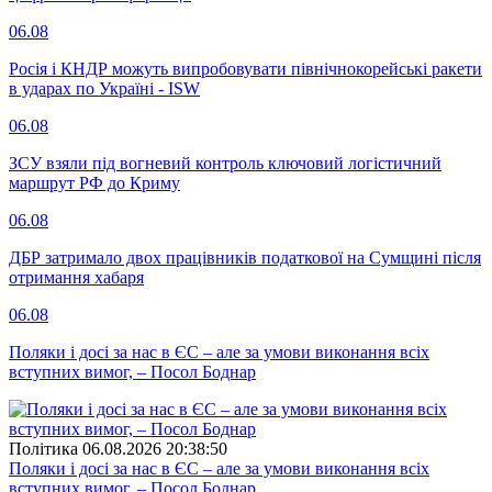
06.08
Росія і КНДР можуть випробовувати північнокорейські ракети
в ударах по Україні - ISW
06.08
ЗСУ взяли під вогневий контроль ключовий логістичний
маршрут РФ до Криму
06.08
ДБР затримало двох працівників податкової на Сумщині після
отримання хабаря
06.08
Поляки і досі за нас в ЄС – але за умови виконання всіх
вступних вимог, – Посол Боднар
Полiтика
06.08.2026 20:38:50
Поляки і досі за нас в ЄС – але за умови виконання всіх
вступних вимог, – Посол Боднар