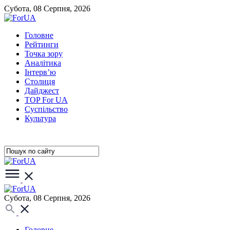
Субота, 08 Серпня, 2026
Головне
Рейтинги
Точка зору
Аналітика
Інтерв’ю
Столиця
Дайджест
TOP For UA
Суспiльство
Культура
Субота, 08 Серпня, 2026
Головне