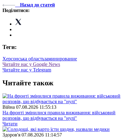
Назад до статей
Поділитися:
Теги:
Херсонська область
заминирование
Читайте нас у Google News
Читайте нас у Telegram
Читайте також
Війна
07.08.2026 11:55:13
На фронті змінилися правила виживання: військовий
розповів, що відбувається на "нулі"
Читати
Здоров'я
07.08.2026 11:14:57