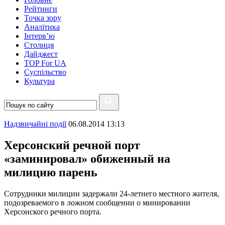
Рейтинги
Точка зору
Аналітика
Інтерв’ю
Столиця
Дайджест
TOP For UA
Суспiльство
Культура
Надзвичайні події
06.08.2014 13:13
Херсонский речной порт
«заминировал» обиженный на
милицию парень
Сотрудники милиции задержали 24-летнего местного жителя,
подозреваемого в ложном сообщении о минировании
Херсонского речного порта.