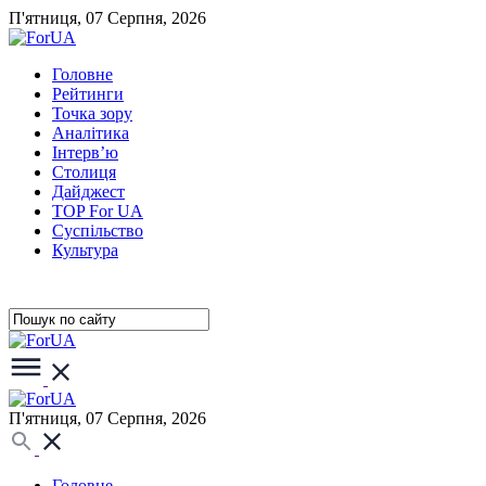
П'ятниця, 07 Серпня, 2026
Головне
Рейтинги
Точка зору
Аналітика
Інтерв’ю
Столиця
Дайджест
TOP For UA
Суспiльство
Культура
П'ятниця, 07 Серпня, 2026
Головне