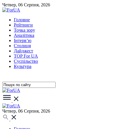
Четвер, 06 Серпня, 2026
Головне
Рейтинги
Точка зору
Аналітика
Інтерв’ю
Столиця
Дайджест
TOP For UA
Суспiльство
Культура
Четвер, 06 Серпня, 2026
Головне