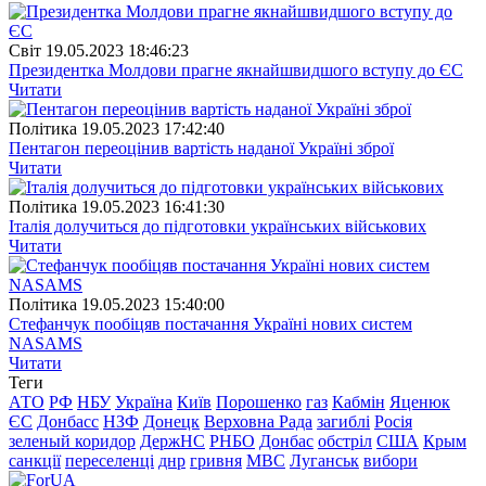
Свiт
19.05.2023 18:46:23
Президентка Молдови прагне якнайшвидшого вступу до ЄС
Читати
Полiтика
19.05.2023 17:42:40
Пентагон переоцінив вартість наданої Україні зброї
Читати
Полiтика
19.05.2023 16:41:30
Італія долучиться до підготовки українських військових
Читати
Полiтика
19.05.2023 15:40:00
Стефанчук пообіцяв постачання Україні нових систем
NASAMS
Читати
Теги
АТО
РФ
НБУ
Україна
Київ
Порошенко
газ
Кабмін
Яценюк
ЄС
Донбасс
НЗФ
Донецк
Верховна Рада
загиблі
Росія
зеленый коридор
ДержНС
РНБО
Донбас
обстріл
США
Крым
санкції
переселенці
днр
гривня
МВС
Луганськ
вибори