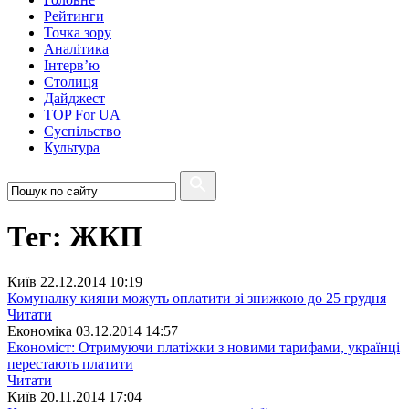
Рейтинги
Точка зору
Аналітика
Інтерв’ю
Столиця
Дайджест
TOP For UA
Суспiльство
Культура
Тег: ЖКП
Київ
22.12.2014 10:19
Комуналку кияни можуть оплатити зі знижкою до 25 грудня
Читати
Економіка
03.12.2014 14:57
Економіст: Отримуючи платіжки з новими тарифами, українці
перестають платити
Читати
Київ
20.11.2014 17:04