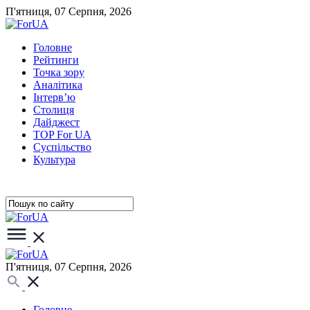
П'ятниця, 07 Серпня, 2026
Головне
Рейтинги
Точка зору
Аналітика
Інтерв’ю
Столиця
Дайджест
TOP For UA
Суспiльство
Культура
П'ятниця, 07 Серпня, 2026
Головне