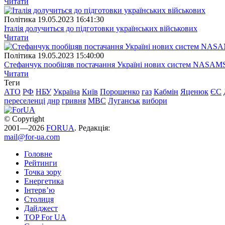
Читати
Полiтика
19.05.2023 16:41:30
Італія долучиться до підготовки українських військових
Читати
Полiтика
19.05.2023 15:40:00
Стефанчук пообіцяв постачання Україні нових систем NASAM
Читати
Теги
АТО
РФ
НБУ
Україна
Київ
Порошенко
газ
Кабмін
Яценюк
ЄС
переселенці
днр
гривня
МВС
Луганськ
вибори
© Copyright
2001—2026
FORUA
. Редакція:
mail@for-ua.com
Головне
Рейтинги
Точка зору
Енергетика
Інтерв’ю
Столиця
Дайджест
TOP For UA