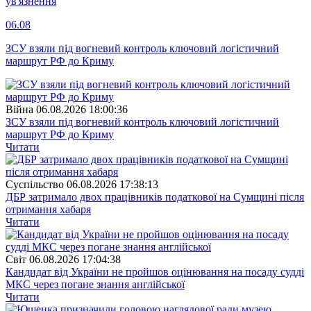
ув'язнення
06.08
ЗСУ взяли під вогневий контроль ключовий логістичний
маршрут РФ до Криму
Війна
06.08.2026 18:00:36
ЗСУ взяли під вогневий контроль ключовий логістичний
маршрут РФ до Криму
Читати
Суспiльство
06.08.2026 17:38:13
ДБР затримало двох працівників податкової на Сумщині після
отримання хабаря
Читати
Свiт
06.08.2026 17:04:38
Кандидат від України не пройшов оцінювання на посаду судді
МКС через погане знання англійської
Читати