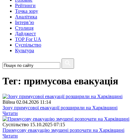
Рейтинги
Точка зору
Аналітика
Інтерв’ю
Столиця
Дайджест
TOP For UA
Суспiльство
Культура
Тег: примусова евакуація
Війна
02.04.2026 11:14
Зону примусової евакуації розширили на Харківщині
Читати
Суспiльство
15.10.2025 07:15
Примусову евакуацію змушені розпочати на Харківщині
Читати