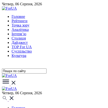
Четвер, 06 Серпня, 2026
Головне
Рейтинги
Точка зору
Аналітика
Інтерв’ю
Столиця
Дайджест
TOP For UA
Суспiльство
Культура
Четвер, 06 Серпня, 2026
Головне