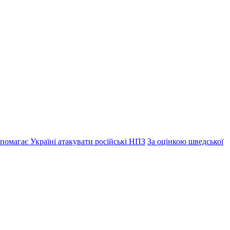
помагає Україні атакувати російські НПЗ
За оцінкою шведської