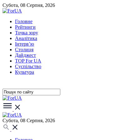
Субота, 08 Серпня, 2026
Головне
Рейтинги
Точка зору
Аналітика
Інтерв’ю
Столиця
Дайджест
TOP For UA
Суспiльство
Культура
Субота, 08 Серпня, 2026
Головне