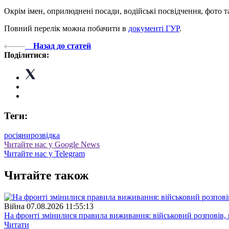
Окрім імен, оприлюднені посади, водійські посвідчення, фото 
Повний перелік можна побачити в
документі ГУР
.
Назад до статей
Поділитися:
Теги:
росіяни
розвідка
Читайте нас у Google News
Читайте нас у Telegram
Читайте також
Війна
07.08.2026 11:55:13
На фронті змінилися правила виживання: військовий розповів, щ
Читати