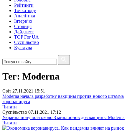
Рейтинги
Точка зору
Аналітика
Інтерв’ю
Столиця
Дайджест
TOP For UA
Суспiльство
Культура
Тег: Moderna
Свiт
27.11.2021 15:51
Moderna начала разработку вакцины против нового штамма
коронавируса
Читати
Суспiльство
07.11.2021 17:12
Украина получила около 3 миллионов доз вакцины Moderna
Читати