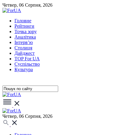
Четвер, 06 Серпня, 2026
Головне
Рейтинги
Точка зору
Аналітика
Інтерв’ю
Столиця
Дайджест
TOP For UA
Суспiльство
Культура
Четвер, 06 Серпня, 2026
Головне