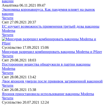
Аналітика
06.11.2021 09:47
Экономика коронавируса. Как пандемия влияет на рынок
вакцин
Читати
Свiт
27.09.2021 20:37
ЕС изучает возможность применения третьей дозы вакцины
Moderna
Читати
Суспiльство
17.09.2021 15:06
Минздрав разрешил комбинировать вакцины Moderna и Pfizer
Читати
Свiт
29.08.2021 18:03
Посторонние вещества обнаружили в партии вакцины
Moderna
Читати
Свiт
28.08.2021 13:42
Двое японцев умерли после прививок загрязненной вакциной
Читати
Свiт
26.08.2021 15:38
Япония приостановила использование вакцины Moderna
Читати
Суспiльство
20.07.2021 12:24