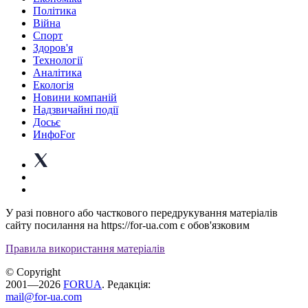
Політика
Війна
Спорт
Здоров'я
Технології
Аналітика
Екологія
Новини компаній
Надзвичайні події
Досьє
ИнфоFor
У разі повного або часткового передрукування матеріалів
сайту посилання на https://for-ua.com є обов'язковим
Правила використання матеріалів
© Copyright
2001—2026
FORUA
. Редакція:
mail@for-ua.com