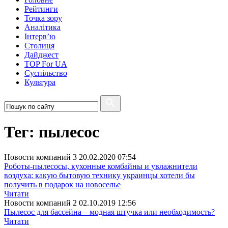
Рейтинги
Точка зору
Аналітика
Інтерв’ю
Столиця
Дайджест
TOP For UA
Суспiльство
Культура
Тег: пылесос
Новости компаний 3
20.02.2020 07:54
Роботы-пылесосы, кухонные комбайны и увлажнители
воздуха: какую бытовую технику украинцы хотели бы
получить в подарок на новоселье
Читати
Новости компаний 2
02.10.2019 12:56
Пылесос для бассейна – модная штучка или необходимость?
Читати