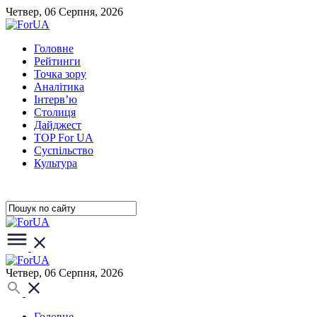
Четвер, 06 Серпня, 2026
Головне
Рейтинги
Точка зору
Аналітика
Інтерв’ю
Столиця
Дайджест
TOP For UA
Суспiльство
Культура
Четвер, 06 Серпня, 2026
Головне