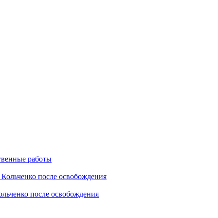
твенные работы
Кольченко после освобождения