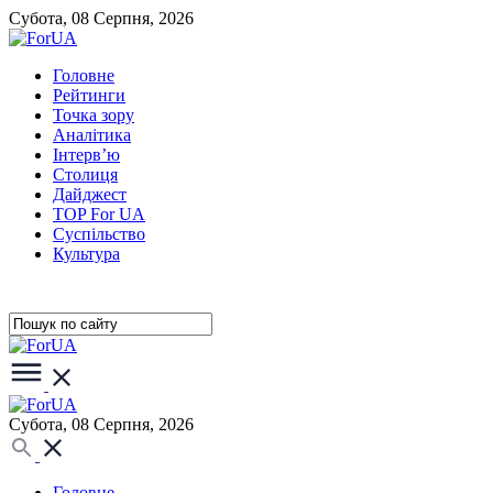
Субота, 08 Серпня, 2026
Головне
Рейтинги
Точка зору
Аналітика
Інтерв’ю
Столиця
Дайджест
TOP For UA
Суспiльство
Культура
Субота, 08 Серпня, 2026
Головне