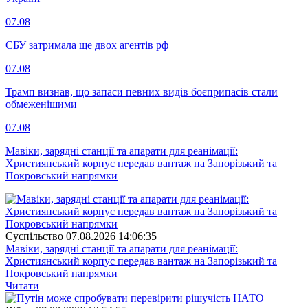
07.08
СБУ затримала ще двох агентів рф
07.08
Трамп визнав, що запаси певних видів боєприпасів стали
обмеженішими
07.08
Мавіки, зарядні станції та апарати для реанімації:
Християнський корпус передав вантаж на Запорізький та
Покровський напрямки
Суспiльство
07.08.2026 14:06:35
Мавіки, зарядні станції та апарати для реанімації:
Християнський корпус передав вантаж на Запорізький та
Покровський напрямки
Читати