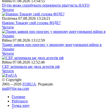
Війна
07.08.2026 13:54:55
Путін може спробувати перевірити рішучість НАТО
Читати
Полiтика
07.08.2026 13:24:21
Навіщо Токаєву свій голова ФІДЕ?
Читати
Війна
07.08.2026 13:12:59
Трамп заявив про прогрес у мирному врегулюванні війни в
Україні
Читати
Війна
07.08.2026 12:52:46
СБУ затримала ще двох агентів рф
Читати
© Copyright
2001—2026
FORUA
. Редакція:
mail@for-ua.com
Головне
Рейтинги
Точка зору