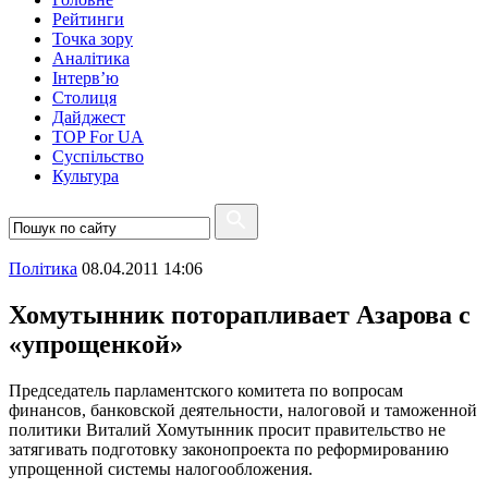
Рейтинги
Точка зору
Аналітика
Інтерв’ю
Столиця
Дайджест
TOP For UA
Суспiльство
Культура
Полiтика
08.04.2011 14:06
Хомутынник поторапливает Азарова с
«упрощенкой»
Председатель парламентского комитета по вопросам
финансов, банковской деятельности, налоговой и таможенной
политики Виталий Хомутынник просит правительство не
затягивать подготовку законопроекта по реформированию
упрощенной системы налогообложения.