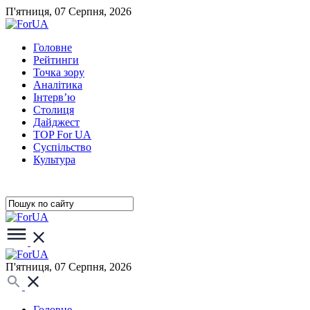
П'ятниця, 07 Серпня, 2026
Головне
Рейтинги
Точка зору
Аналітика
Інтерв’ю
Столиця
Дайджест
TOP For UA
Суспiльство
Культура
П'ятниця, 07 Серпня, 2026
Головне