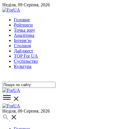
Неділя, 09 Серпня, 2026
Головне
Рейтинги
Точка зору
Аналітика
Інтерв’ю
Столиця
Дайджест
TOP For UA
Суспiльство
Культура
Неділя, 09 Серпня, 2026
Головне