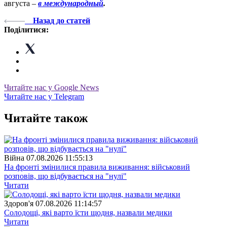
августа –
в международный
.
Назад до статей
Поділитися:
Читайте нас у Google News
Читайте нас у Telegram
Читайте також
Війна
07.08.2026 11:55:13
На фронті змінилися правила виживання: військовий
розповів, що відбувається на "нулі"
Читати
Здоров'я
07.08.2026 11:14:57
Солодощі, які варто їсти щодня, назвали медики
Читати