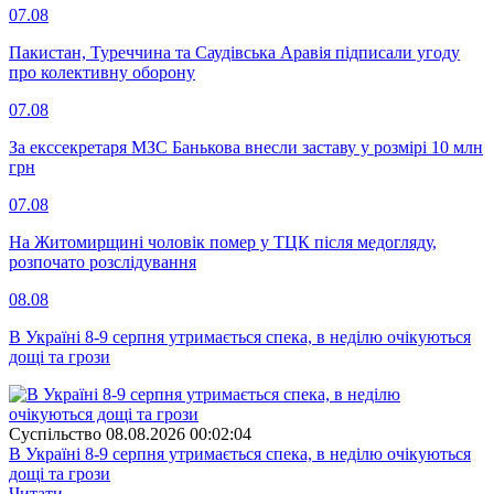
07.08
Пакистан, Туреччина та Саудівська Аравія підписали угоду
про колективну оборону
07.08
За екссекретаря МЗС Банькова внесли заставу у розмірі 10 млн
грн
07.08
На Житомирщині чоловік помер у ТЦК після медогляду,
розпочато розслідування
08.08
В Україні 8-9 серпня утримається спека, в неділю очікуються
дощі та грози
Суспiльство
08.08.2026 00:02:04
В Україні 8-9 серпня утримається спека, в неділю очікуються
дощі та грози
Читати