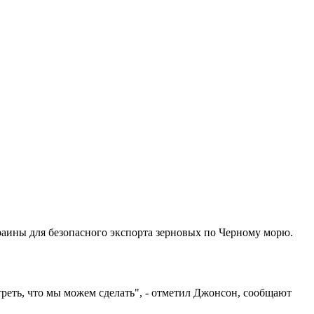
аины для безопасного экспорта зерновых по Черному морю.
реть, что мы можем сделать", - отметил Джонсон, сообщают