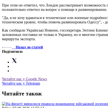
При этом он отметил, что Лондон рассматривает возможность п
положительно ответил на вопрос о помощи в разминировании.
"Да, я не хочу вдаваться в технические или военные подробно
техническом уровне, чтобы помочь разминировать Одессу", - 
Как сообщали Українські Новини, госсекретарь Энтони Блинке
заложниках поставки не только в Украину, но и многим стран
маршруты экспорта.
Назад до статей
Поділитися:
Читайте нас у Google News
Читайте нас у Telegram
Читайте також