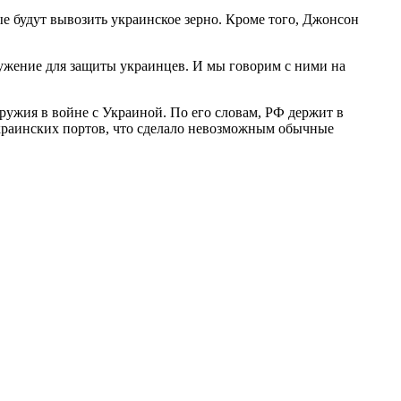
ые будут вывозить украинское зерно. Кроме того, Джонсон
оружение для защиты украинцев. И мы говорим с ними на
ружия в войне с Украиной. По его словам, РФ держит в
украинских портов, что сделало невозможным обычные