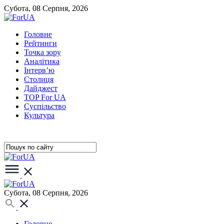
Субота, 08 Серпня, 2026
Головне
Рейтинги
Точка зору
Аналітика
Інтерв’ю
Столиця
Дайджест
TOP For UA
Суспiльство
Культура
Субота, 08 Серпня, 2026
Головне