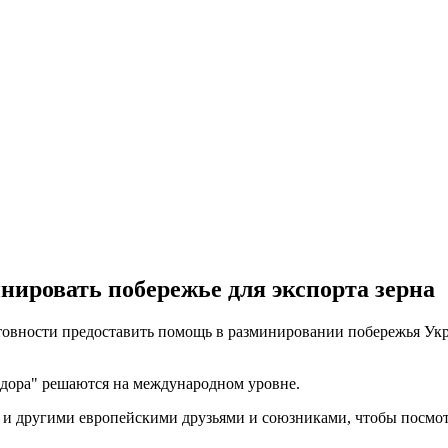
нировать побережье для экспорта зерна
овности предоставить помощь в разминировании побережья Укр
идора" решаются на международном уровне.
 и другими европейскими друзьями и союзниками, чтобы посмот