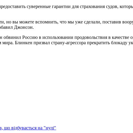
редоставить суверенные гарантии для страхования судов, котор
сти, но вы можете вспомнить, что мы уже сделали, поставив во
добавил Джонсон.
н обвинил Россию в использовании продовольствия в качестве о
ам мира. Блинкен призвал страну-агрессора прекратить блокаду 