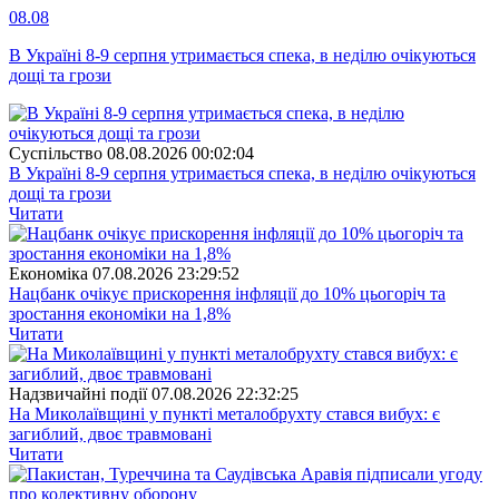
08.08
В Україні 8-9 серпня утримається спека, в неділю очікуються
дощі та грози
Суспiльство
08.08.2026 00:02:04
В Україні 8-9 серпня утримається спека, в неділю очікуються
дощі та грози
Читати
Економіка
07.08.2026 23:29:52
Нацбанк очікує прискорення інфляції до 10% цьогоріч та
зростання економіки на 1,8%
Читати
Надзвичайні події
07.08.2026 22:32:25
На Миколаївщині у пункті металобрухту стався вибух: є
загиблий, двоє травмовані
Читати