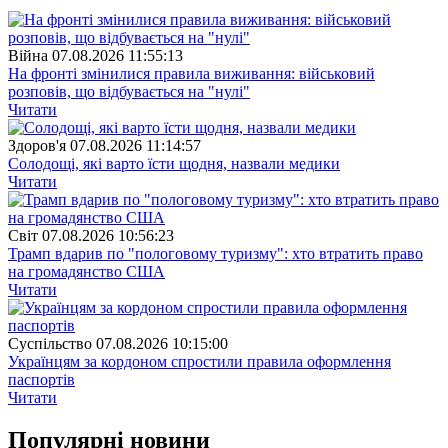
Війна
07.08.2026 11:55:13
На фронті змінилися правила виживання: військовий
розповів, що відбувається на "нулі"
Читати
Здоров'я
07.08.2026 11:14:57
Солодощі, які варто їсти щодня, назвали медики
Читати
Свiт
07.08.2026 10:56:23
Трамп вдарив по "пологовому туризму": хто втратить право
на громадянство США
Читати
Суспiльство
07.08.2026 10:15:00
Українцям за кордоном спростили правила оформлення
паспортів
Читати
Популярнi новини