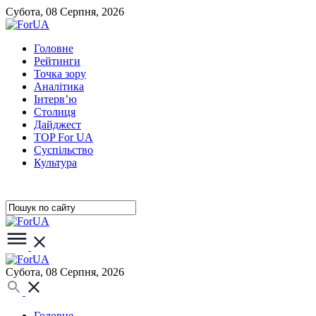
Субота, 08 Серпня, 2026
Головне
Рейтинги
Точка зору
Аналітика
Інтерв’ю
Столиця
Дайджест
TOP For UA
Суспiльство
Культура
Субота, 08 Серпня, 2026
Головне