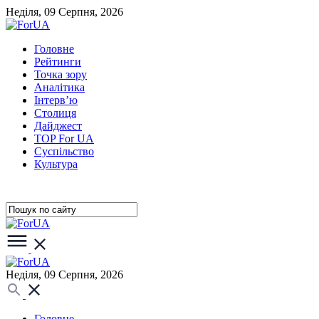
Неділя, 09 Серпня, 2026
Головне
Рейтинги
Точка зору
Аналітика
Інтерв’ю
Столиця
Дайджест
TOP For UA
Суспiльство
Культура
Неділя, 09 Серпня, 2026
Головне