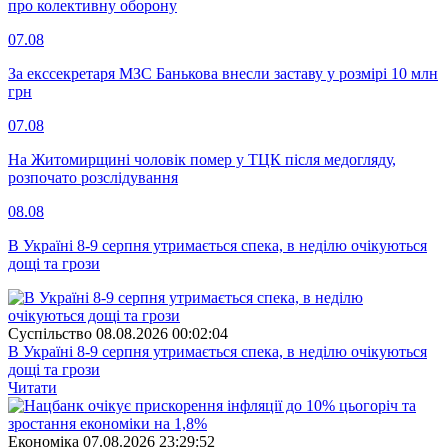
про колективну оборону
07.08
За екссекретаря МЗС Банькова внесли заставу у розмірі 10 млн
грн
07.08
На Житомирщині чоловік помер у ТЦК після медогляду,
розпочато розслідування
08.08
В Україні 8-9 серпня утримається спека, в неділю очікуються
дощі та грози
Суспiльство
08.08.2026 00:02:04
В Україні 8-9 серпня утримається спека, в неділю очікуються
дощі та грози
Читати
Економіка
07.08.2026 23:29:52