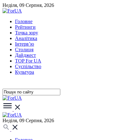
Неділя, 09 Серпня, 2026
Головне
Рейтинги
Точка зору
Аналітика
Інтерв’ю
Столиця
Дайджест
TOP For UA
Суспiльство
Культура
Неділя, 09 Серпня, 2026
Головне