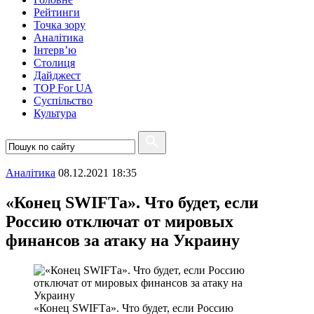
Рейтинги
Точка зору
Аналітика
Інтерв’ю
Столиця
Дайджест
TOP For UA
Суспiльство
Культура
Аналітика
08.12.2021 18:35
«Конец SWIFTа». Что будет, если
Россию отключат от мировых
финансов за атаку на Украину
«Конец SWIFTа». Что будет, если Россию