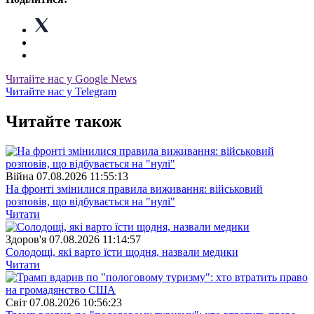
Читайте нас у Google News
Читайте нас у Telegram
Читайте також
Війна
07.08.2026 11:55:13
На фронті змінилися правила виживання: військовий
розповів, що відбувається на "нулі"
Читати
Здоров'я
07.08.2026 11:14:57
Солодощі, які варто їсти щодня, назвали медики
Читати
Свiт
07.08.2026 10:56:23