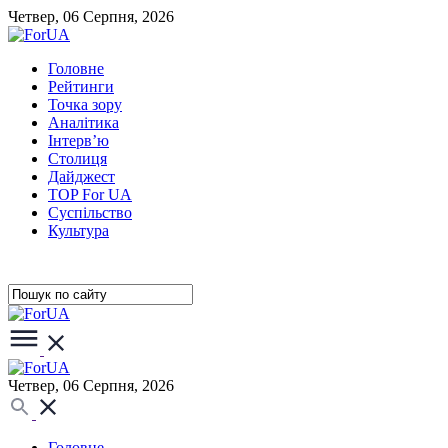
Четвер, 06 Серпня, 2026
Головне
Рейтинги
Точка зору
Аналітика
Інтерв’ю
Столиця
Дайджест
TOP For UA
Суспiльство
Культура
Четвер, 06 Серпня, 2026
Головне