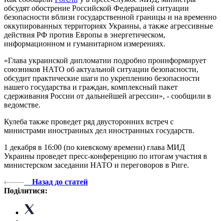
обсудят обострение Российской Федерацией ситуации
безопасности вблизи государственной границы и на временно
оккупированных территориях Украины, а также агрессивные
действия РФ против Европы в энергетическом,
информационном и гуманитарном измерениях.
«Глава украинской дипломатии подробно проинформирует
союзников НАТО об актуальной ситуации безопасности,
обсудит практические шаги по укреплению безопасности
нашего государства и граждан, комплексный пакет
сдерживания России от дальнейшей агрессии», - сообщили в
ведомстве.
Кулеба также проведет ряд двусторонних встреч с
министрами иностранных дел иностранных государств.
1 декабря в 16:00 (по киевскому времени) глава МИД
Украины проведет пресс-конференцию по итогам участия в
министерском заседании НАТО и переговоров в Риге.
Назад до статей
Поділитися: