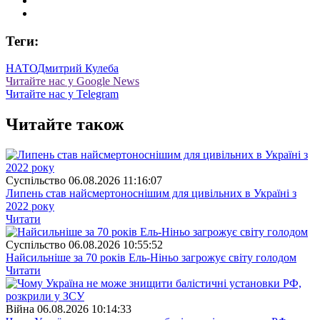
Теги:
НАТО
Дмитрий Кулеба
Читайте нас у Google News
Читайте нас у Telegram
Читайте також
Суспiльство
06.08.2026 11:16:07
Липень став найсмертоноснішим для цивільних в Україні з
2022 року
Читати
Суспiльство
06.08.2026 10:55:52
Найсильніше за 70 років Ель-Ніньо загрожує світу голодом
Читати
Війна
06.08.2026 10:14:33