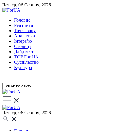
Четвер, 06 Серпня, 2026
Головне
Рейтинги
Точка зору
Аналітика
Інтерв’ю
Столиця
Дайджест
TOP For UA
Суспiльство
Культура
Четвер, 06 Серпня, 2026
Головне