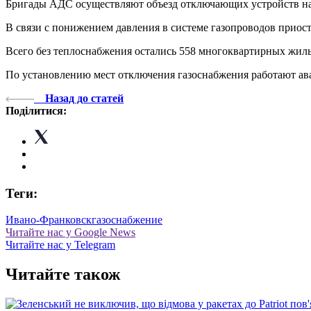
Бригады АДС осуществляют объезд отключающих устройств на
В связи с понижением давления в системе газопроводов приоста
Всего без теплоснабжения остались 558 многоквартирных жил
По установлению мест отключения газоснабжения работают а
Назад до статей
Поділитися:
Теги:
Ивано-Франковск
газоснабжение
Читайте нас у Google News
Читайте нас у Telegram
Читайте також