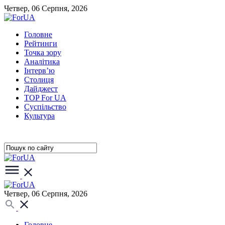
Четвер, 06 Серпня, 2026
Головне
Рейтинги
Точка зору
Аналітика
Інтерв’ю
Столиця
Дайджест
TOP For UA
Суспiльство
Культура
Четвер, 06 Серпня, 2026
Головне