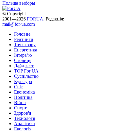
Польша
выборы
© Copyright
2001—2026
FORUA
. Редакція:
mail@for-ua.com
Головне
Рейтинги
Точка зору
Енергетика
Інтерв’ю
Столиця
Дайджест
TOP For UA
Суспiльство
Культура
Світ
Економіка
Політика
Війна
Спорт
Здоров'я
Технології
Аналітика
Екологія