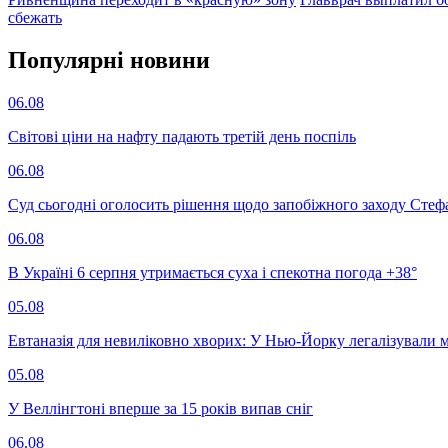
сбежать
Популярнi новини
06.08
Світові ціни на нафту падають третій день поспіль
06.08
Суд сьогодні оголосить рішення щодо запобіжного заходу Сте
06.08
В Україні 6 серпня утримається суха і спекотна погода +38°
05.08
Евтаназія для невиліковно хворих: У Нью-Йорку легалізували 
05.08
У Веллінгтоні вперше за 15 років випав сніг
06.08