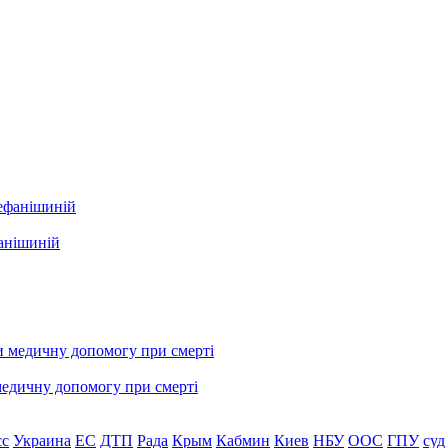
фанішиній
медичну допомогу при смерті
сс
Украина
ЕС
ДТП
Рада
Крым
Кабмин
Киев
НБУ
ООС
ГПУ
суд