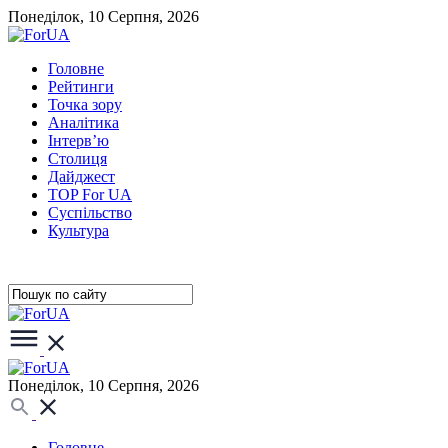
Понеділок, 10 Серпня, 2026
Головне
Рейтинги
Точка зору
Аналітика
Інтерв’ю
Столиця
Дайджест
TOP For UA
Суспiльство
Культура
Понеділок, 10 Серпня, 2026
Головне