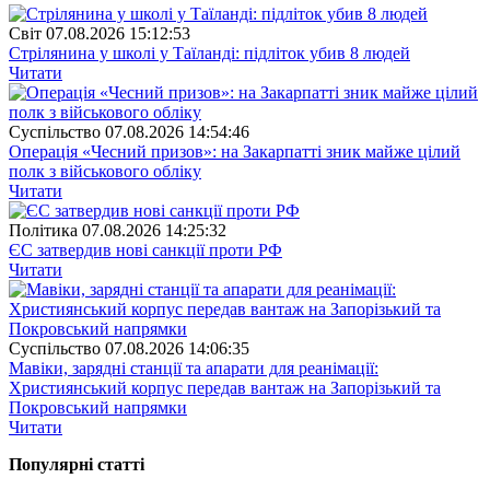
Свiт
07.08.2026 15:12:53
Стрілянина у школі у Таїланді: підліток убив 8 людей
Читати
Суспiльство
07.08.2026 14:54:46
Операція «Чесний призов»: на Закарпатті зник майже цілий
полк з військового обліку
Читати
Полiтика
07.08.2026 14:25:32
ЄС затвердив нові санкції проти РФ
Читати
Суспiльство
07.08.2026 14:06:35
Мавіки, зарядні станції та апарати для реанімації:
Християнський корпус передав вантаж на Запорізький та
Покровський напрямки
Читати
Популярнi статтi