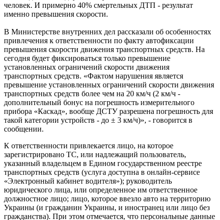
человек. И примерно 40% смертельных ДТП - результат
именно превышения скорости.
В Министерстве внутренних дел рассказали об особенностях
привлечения к ответственности по факту автофиксации
превышения скорости движения транспортных средств. На
сегодня будет фиксироваться только превышение
установленных ограничений скорости движения
транспортных средств. «Фактом нарушения является
превышение установленных ограничений скорости движения
транспортных средств более чем на 20 км/ч (2 км/ч -
дополнительный бонус на погрешность измерительного
прибора «Каскад», вообще ДСТУ разрешена погрешность для
такой категории устройств - до ± 3 км/ч)», - говорится в
сообщении.
К ответственности привлекается лицо, на которое
зарегистрировано ТС, или надлежащий пользователь,
указанный владельцем в Едином государственном реестре
транспортных средств (услуга доступна в онлайн-сервисе
«Электронный кабинет водителя»); руководитель
юридического лица, или определенное им ответственное
должностное лицо; лицо, которое ввезло авто на территорию
Украины (и гражданин Украины, и иностранец или лицо без
гражданства). При этом отмечается, что персональные данные