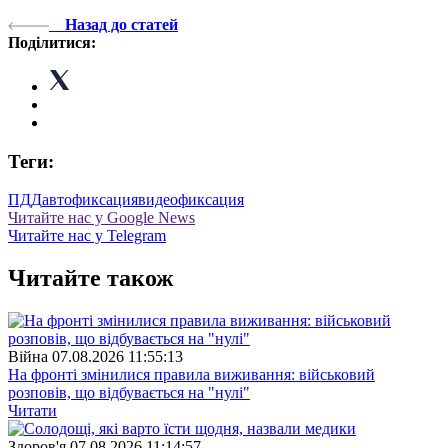
Назад до статей
Поділитися:
Теги:
ПДД
автофиксация
видеофиксация
Читайте нас у Google News
Читайте нас у Telegram
Читайте також
Війна
07.08.2026 11:55:13
На фронті змінилися правила виживання: військовий
розповів, що відбувається на "нулі"
Читати
Здоров'я
07.08.2026 11:14:57