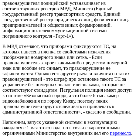
правонарушителя полицейский устанавливает из
соответствующих реестров МВД, Минюста (Единый
государственный реестр транспортных средств, Единый
государственный реестр юридических лиц, физических лиц-
предпринимателей и общественных формирований,
информационно-телекоммуникационной системы
пограничного контроля «Гарт-1»).
В МВД отмечают, что приборами фиксируются ТС, на
которых нанесена пленка со свойствами искажения
изображения номерного знака или сетка. «Если
правонарушитель закроет каким-либо предметом номерной
знак или вообще его снимет, то правонарушение не
зафиксируется. Однако есть другие рычаги влияния на таких
правонарушителей - это штраф при остановке такого ТС за
управление без номерных знаков или знаками, которые не
соответствуют стандартам. Патрульная полиция имеет доступ
к системе «Безопасный город», а это более 6 тыс. камер
видеонаблюдения по городу Киеву, поэтому таких
правонарушителей будут отслеживать и привлекать к
административной ответственности», - сказано в сообщении.
Напомним, запуск указанной системы в эксплуатацию
ожидался с 1 мая этого года, но в связи с карантинными
ограничениями Министерство внутренних дел его
перенесло
.