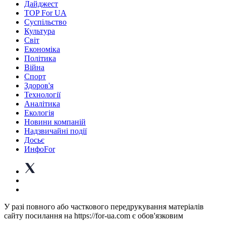
Дайджест
TOP For UA
Суспiльство
Культура
Світ
Економіка
Політика
Війна
Спорт
Здоров'я
Технології
Аналітика
Екологія
Новини компаній
Надзвичайні події
Досьє
ИнфоFor
У разі повного або часткового передрукування матеріалів
сайту посилання на https://for-ua.com є обов'язковим