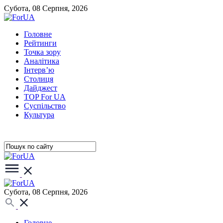
Субота, 08 Серпня, 2026
Головне
Рейтинги
Точка зору
Аналітика
Інтерв’ю
Столиця
Дайджест
TOP For UA
Суспiльство
Культура
Субота, 08 Серпня, 2026
Головне