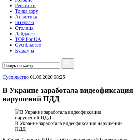
Рейтинги
Точка зору
Аналітика
Інтерв’ю
Столиця
Дайджест
TOP For UA
Суспiльство
Культура
Суспiльство
01.06.2020 08:25
В Украине заработала видеофиксация
нарушений ПДД
В Украине заработала видеофиксация нарушений
ПДД
В Киеве 1 июня в 00:01 заработали первые 50 видеокамер