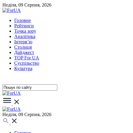
Неділя, 09 Серпня, 2026
Головне
Рейтинги
Точка зору
Аналітика
Інтерв’ю
Столиця
Дайджест
TOP For UA
Суспiльство
Культура
Неділя, 09 Серпня, 2026
Головне