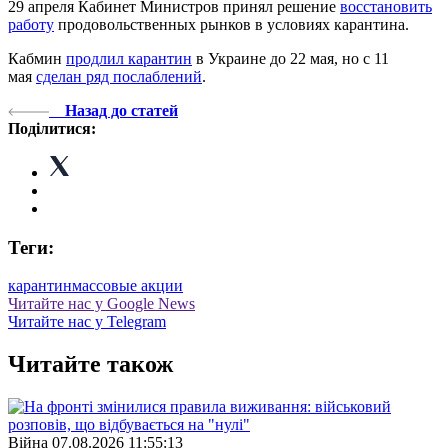
29 апреля Кабинет Министров принял решение
восстановить
работу
продовольственных рынков в условиях карантина.
Кабмин
продлил карантин
в Украине до 22 мая, но с 11
мая
сделан ряд послаблений
.
Назад до статей
Поділитися:
Теги:
карантин
массовые акции
Читайте нас у Google News
Читайте нас у Telegram
Читайте також
Війна
07.08.2026 11:55:13