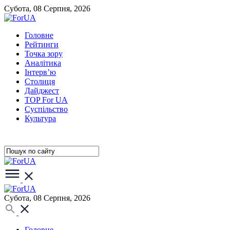
Субота, 08 Серпня, 2026
Головне
Рейтинги
Точка зору
Аналітика
Інтерв’ю
Столиця
Дайджест
TOP For UA
Суспiльство
Культура
Субота, 08 Серпня, 2026
Головне