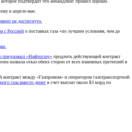
м, которое подтвердит что анбандлинг прошел хорошо.
ему в апреле-мае.
мент не достигнуто.
р с Россией
о поставках газа «по лучшим условиям, чем до
ми.
о предложил «Нафтогазу»
продлить действующий контракт
она назвала отказ обеих сторон от всех взаимных претензий в
й контракт между «Газпромом» и оператором газотранспортной
ного газа вместо денег
в счет выплат около $3 млрд по