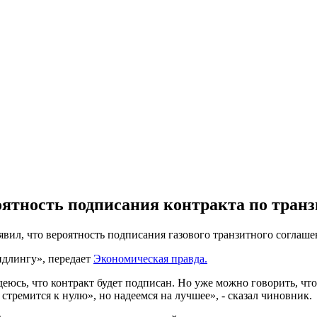
оятность подписания контракта по транз
ил, что вероятность подписания газового транзитного соглашен
ндлингу», передает
Экономическая правда.
адеюсь, что контракт будет подписан. Но уже можно говорить, чт
стремится к нулю», но надеемся на лучшее», - сказал чиновник.