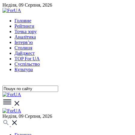
Неділя, 09 Серпня, 2026
Головне
Рейтинги
Точка зору
Аналітика
Інтерв’ю
Столиця
Дайджест
TOP For UA
Суспiльство
Культура
Неділя, 09 Серпня, 2026
Головне