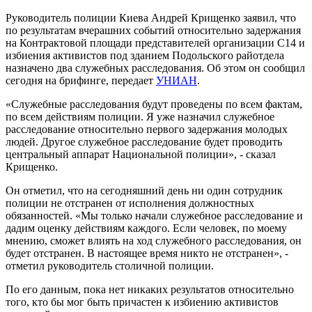
Руководитель полиции Киева Андрей Крищенко заявил, что
по результатам вчерашних событий относительно задержания
на Контрактовой площади представителей организации С14 и
избиения активистов под зданием Подольского райотдела
назначено два служебных расследования. Об этом он сообщил
сегодня на брифинге, передает
УНИАН
.
«Служебные расследования будут проведены по всем фактам,
по всем действиям полиции. Я уже назначил служебное
расследование относительно первого задержания молодых
людей. Другое служебное расследование будет проводить
центральный аппарат Национальной полиции», - сказал
Крищенко.
Он отметил, что на сегодняшний день ни один сотрудник
полиции не отстранен от исполнения должностных
обязанностей. «Мы только начали служебное расследование и
дадим оценку действиям каждого. Если человек, по моему
мнению, сможет влиять на ход служебного расследования, он
будет отстранен. В настоящее время никто не отстранен», -
отметил руководитель столичной полиции.
По его данным, пока нет никаких результатов относительно
того, кто бы мог быть причастен к избиению активистов