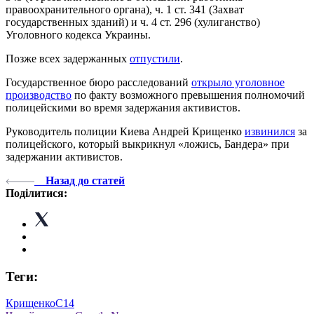
правоохранительного органа), ч. 1 ст. 341 (Захват
государственных зданий) и ч. 4 ст. 296 (хулиганство)
Уголовного кодекса Украины.
Позже всех задержанных
отпустили
.
Государственное бюро расследований
открыло уголовное
производство
по факту возможного превышения полномочий
полицейскими во время задержания активистов.
Руководитель полиции Киева Андрей Крищенко
извинился
за
полицейского, который выкрикнул «ложись, Бандера» при
задержании активистов.
Назад до статей
Поділитися:
Теги:
Крищенко
С14