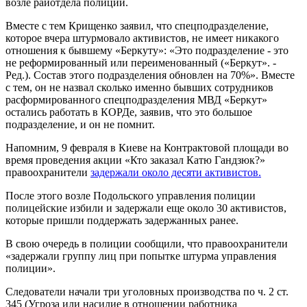
возле райотдела полиции.
Вместе с тем Крищенко заявил, что спецподразделение,
которое вчера штурмовало активистов, не имеет никакого
отношения к бывшему «Беркуту»: «Это подразделение - это
не реформированный или переименованный («Беркут». -
Ред.). Состав этого подразделения обновлен на 70%». Вместе
с тем, он не назвал сколько именно бывших сотрудников
расформированного спецподразделения МВД «Беркут»
остались работать в КОРДе, заявив, что это большое
подразделение, и он не помнит.
Напомним, 9 февраля в Киеве на Контрактовой площади во
время проведения акции «Кто заказал Катю Гандзюк?»
правоохранители
задержали около десяти активистов.
После этого возле Подольского управления полиции
полицейские избили и задержали еще около 30 активистов,
которые пришли поддержать задержанных ранее.
В свою очередь в полиции сообщили, что правоохранители
«задержали группу лиц при попытке штурма управления
полиции».
Следователи начали три уголовных производства по ч. 2 ст.
345 (Угроза или насилие в отношении работника