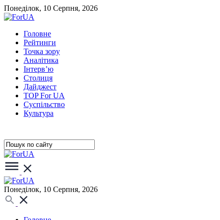
Понеділок, 10 Серпня, 2026
Головне
Рейтинги
Точка зору
Аналітика
Інтерв’ю
Столиця
Дайджест
TOP For UA
Суспiльство
Культура
Понеділок, 10 Серпня, 2026
Головне