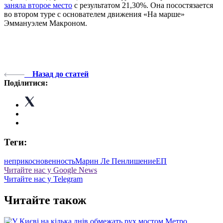
заняла второе место
с результатом 21,30%. Она посостязается
во втором туре с основателем движения «На марше»
Эммануэлем Макроном.
Назад до статей
Поділитися:
Теги:
неприкосновенность
Марин Ле Пен
лишение
ЕП
Читайте нас у Google News
Читайте нас у Telegram
Читайте також