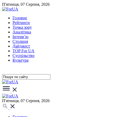
П'ятниця, 07 Серпня, 2026
Головне
Рейтинги
Точка зору
Аналітика
Інтерв’ю
Столиця
Дайджест
TOP For UA
Суспiльство
Культура
П'ятниця, 07 Серпня, 2026
Головне