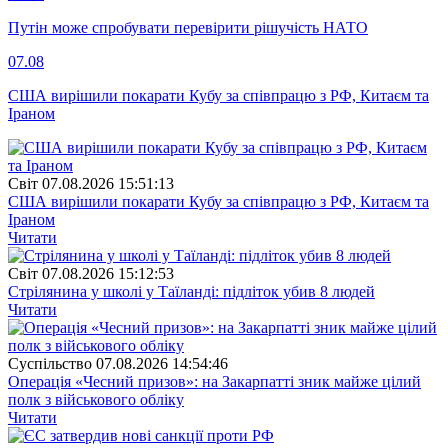
Путін може спробувати перевірити рішучість НАТО
07.08
США вирішили покарати Кубу за співпрацю з РФ, Китаєм та
Іраном
Свiт
07.08.2026 15:51:13
США вирішили покарати Кубу за співпрацю з РФ, Китаєм та
Іраном
Читати
Свiт
07.08.2026 15:12:53
Стрілянина у школі у Таїланді: підліток убив 8 людей
Читати
Суспiльство
07.08.2026 14:54:46
Операція «Чесний призов»: на Закарпатті зник майже цілий
полк з військового обліку
Читати