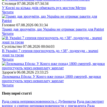
Столиця
07.08.2026 07:34:34
У Києві на кілька днів обмежать рух мостом Метро
Читати
Головне
07.08.2026 06:31:34
Трамп дав зрозуміти, що Україна не отримає ракети для Patriot
Читати
Суспiльство
07.08.2026 00:04:03
В Україні 7 серпня прогнозують до +38°, подекуди - значні
дощі та грози
Читати
Здоров'я
06.08.2026 23:33:25
Лихоманка Ебола: У Конго вже понад 1800 смертей, медики
протестують через невиплату зарплат
Читати
Популярнi статтi
Рада сняла неприкосновенность с Дубневича
Рада рассмотрит
вопрос о снятии неприкосновенности с президента
Рада