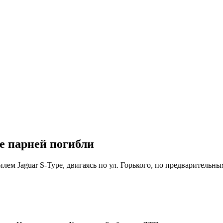
е парней погибли
лем Jaguar S-Type, двигаясь по ул. Горького, по предварительны