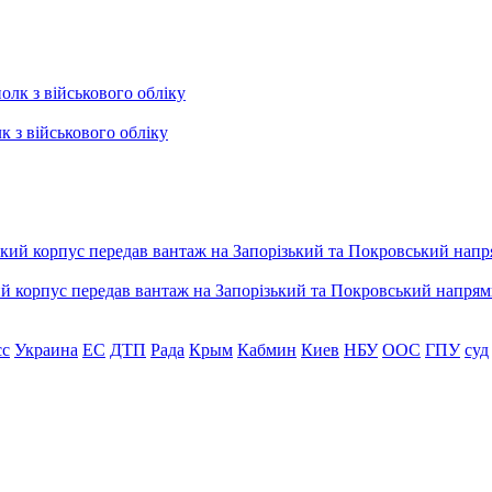
к з військового обліку
ький корпус передав вантаж на Запорізький та Покровський напря
сс
Украина
ЕС
ДТП
Рада
Крым
Кабмин
Киев
НБУ
ООС
ГПУ
суд