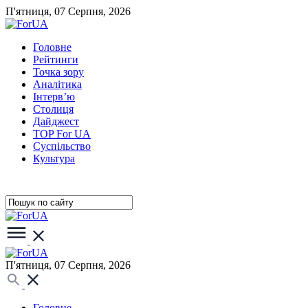
П'ятниця, 07 Серпня, 2026
Головне
Рейтинги
Точка зору
Аналітика
Інтерв’ю
Столиця
Дайджест
TOP For UA
Суспiльство
Культура
П'ятниця, 07 Серпня, 2026
Головне