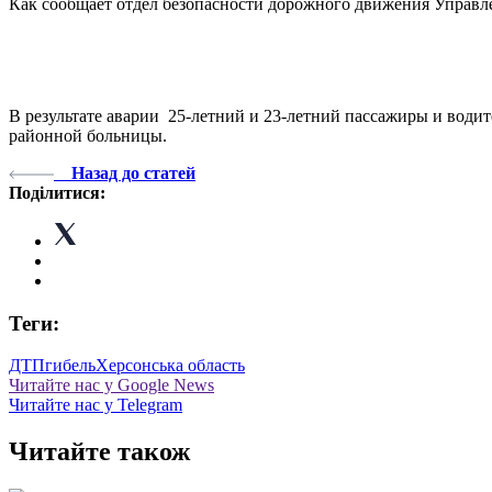
Как сообщает отдел безопасности дорожного движения Управле
В результате аварии 25-летний и 23-летний пассажиры и води
районной больницы.
Назад до статей
Поділитися:
Теги:
ДТП
гибель
Херсонська область
Читайте нас у Google News
Читайте нас у Telegram
Читайте також