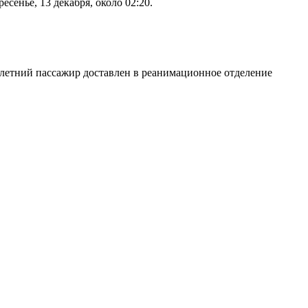
енье, 13 декабря, около 02:20.
-летний пассажир доставлен в реанимационное отделение