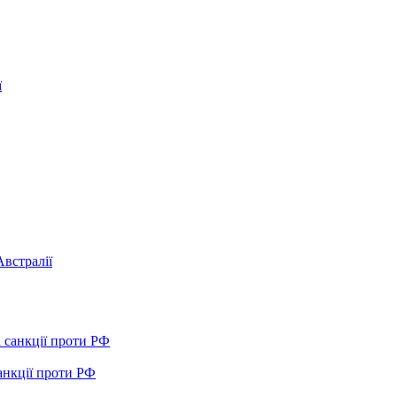
Австралії
анкції проти РФ