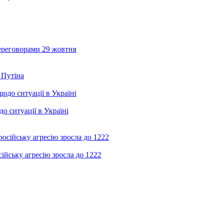
ереговорами 29 жовтня
 Путіна
о ситуації в Україні
ійську агресію зросла до 1222