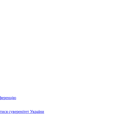
нференцію
тися суверенітет України