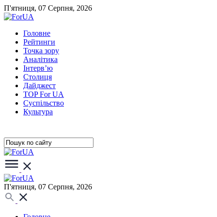
П'ятниця, 07 Серпня, 2026
Головне
Рейтинги
Точка зору
Аналітика
Інтерв’ю
Столиця
Дайджест
TOP For UA
Суспiльство
Культура
П'ятниця, 07 Серпня, 2026
Головне