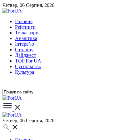
Четвер, 06 Серпня, 2026
Головне
Рейтинги
Точка зору
Аналітика
Інтерв’ю
Столиця
Дайджест
TOP For UA
Суспiльство
Культура
Четвер, 06 Серпня, 2026
Головне