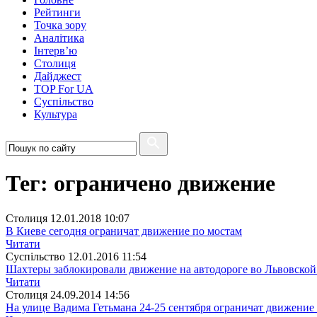
Рейтинги
Точка зору
Аналітика
Інтерв’ю
Столиця
Дайджест
TOP For UA
Суспiльство
Культура
Тег: ограничено движение
Столиця
12.01.2018 10:07
В Киеве сегодня ограничат движение по мостам
Читати
Суспiльство
12.01.2016 11:54
Шахтеры заблокировали движение на автодороге во Львовской
Читати
Столиця
24.09.2014 14:56
На улице Вадима Гетьмана 24-25 сентября ограничат движение