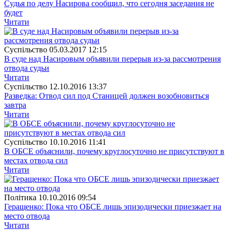
Судья по делу Насирова сообщил, что сегодня заседания не
будет
Читати
Суспiльство
05.03.2017 12:15
В суде над Насировым объявили перерыв из-за рассмотрения
отвода судьи
Читати
Суспiльство
12.10.2016 13:37
Разведка: Отвод сил под Станицей должен возобновиться
завтра
Читати
Суспiльство
10.10.2016 11:41
В ОБСЕ объяснили, почему круглосуточно не присутствуют в
местах отвода сил
Читати
Полiтика
10.10.2016 09:54
Геращенко: Пока что ОБСЕ лишь эпизодически приезжает на
место отвода
Читати