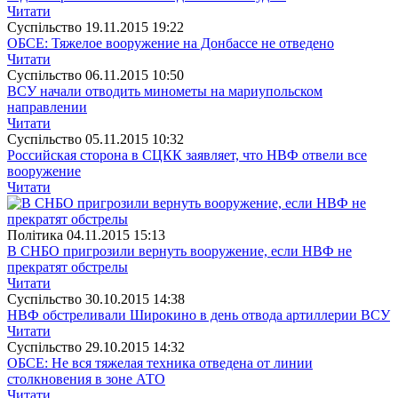
Читати
Суспiльство
19.11.2015 19:22
ОБСЕ: Тяжелое вооружение на Донбассе не отведено
Читати
Суспiльство
06.11.2015 10:50
ВСУ начали отводить минометы на мариупольском
направлении
Читати
Суспiльство
05.11.2015 10:32
Российская сторона в СЦКК заявляет, что НВФ отвели все
вооружение
Читати
Полiтика
04.11.2015 15:13
В СНБО пригрозили вернуть вооружение, если НВФ не
прекратят обстрелы
Читати
Суспiльство
30.10.2015 14:38
НВФ обстреливали Широкино в день отвода артиллерии ВСУ
Читати
Суспiльство
29.10.2015 14:32
ОБСЕ: Не вся тяжелая техника отведена от линии
столкновения в зоне АТО
Читати