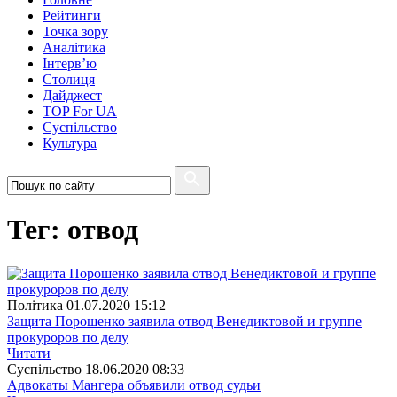
Рейтинги
Точка зору
Аналітика
Інтерв’ю
Столиця
Дайджест
TOP For UA
Суспiльство
Культура
Тег: отвод
Полiтика
01.07.2020 15:12
Защита Порошенко заявила отвод Венедиктовой и группе
прокуроров по делу
Читати
Суспiльство
18.06.2020 08:33
Адвокаты Мангера объявили отвод судьи