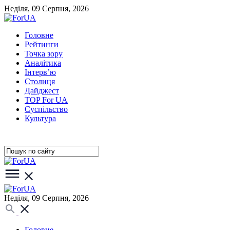
Неділя, 09 Серпня, 2026
Головне
Рейтинги
Точка зору
Аналітика
Інтерв’ю
Столиця
Дайджест
TOP For UA
Суспiльство
Культура
Неділя, 09 Серпня, 2026
Головне