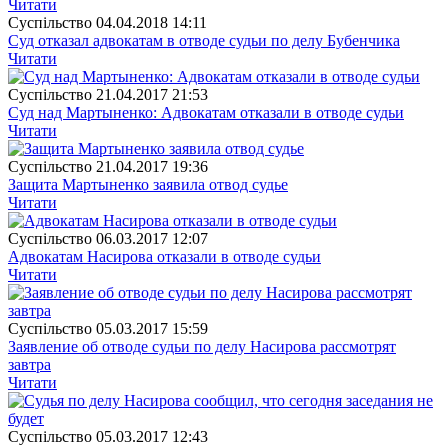
Читати
Суспiльство
04.04.2018 14:11
Суд отказал адвокатам в отводе судьи по делу Бубенчика
Читати
Суспiльство
21.04.2017 21:53
Суд над Мартыненко: Адвокатам отказали в отводе судьи
Читати
Суспiльство
21.04.2017 19:36
Защита Мартыненко заявила отвод судье
Читати
Суспiльство
06.03.2017 12:07
Адвокатам Насирова отказали в отводе судьи
Читати
Суспiльство
05.03.2017 15:59
Заявление об отводе судьи по делу Насирова рассмотрят
завтра
Читати
Суспiльство
05.03.2017 12:43