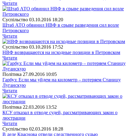
Читати
Суспiльство
03.10.2016 18:20
Штаб АТО обвинил НВФ в срыве разведения сил возле
Петровского
Читати
Суспiльство
03.10.2016 17:52
НВФ возвращаются на исходные позиции в Петровском
Читати
Полiтика
27.09.2016 10:05
Гарбуз: Если мы уйдем на километр – потеряем Станицу
Луганскую
Читати
Полiтика
22.03.2016 13:52
КСУ отказал в отводе судей, рассматривающих закон о
люстрации
Читати
Суспiльство
02.03.2016 18:28
В деле Краснова отвели следственного судью