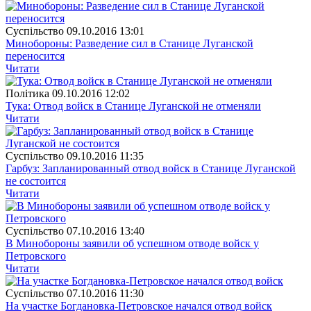
Суспiльство
09.10.2016 13:01
Минобороны: Разведение сил в Станице Луганской
переносится
Читати
Полiтика
09.10.2016 12:02
Тука: Отвод войск в Станице Луганской не отменяли
Читати
Суспiльство
09.10.2016 11:35
Гарбуз: Запланированный отвод войск в Станице Луганской
не состоится
Читати
Суспiльство
07.10.2016 13:40
В Минобороны заявили об успешном отводе войск у
Петровского
Читати
Суспiльство
07.10.2016 11:30
На участке Богдановка-Петровское начался отвод войск